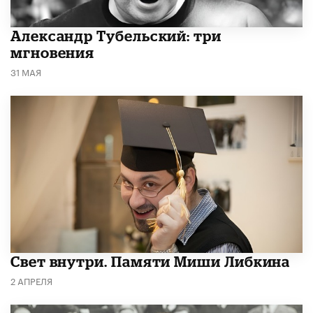
Александр Тубельский: три
мгновения
31 МАЯ
​Свет внутри. Памяти Миши Либкина
2 АПРЕЛЯ