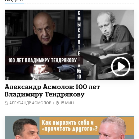
Александр Асмолов: 100 лет
Владимиру Тендрякову
АЛЕКСАНДР АСМОЛОВ
/
15 МИН.