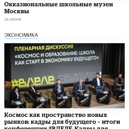
​Окказиональные школьные музеи
Москвы
26 ИЮНЯ
ЭКОНОМИКА
Космос как пространство новых
рынков: кадры для будущего – итоги
конференции #ВДЕЛЕ_Кадры для