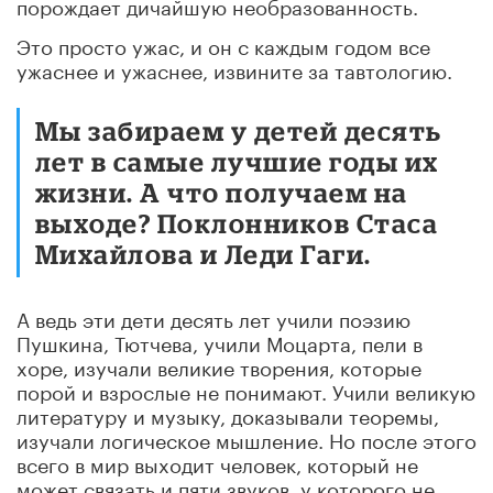
порождает дичайшую необразованность.
Это просто ужас, и он с каждым годом все
ужаснее и ужаснее, извините за тавтологию.
Мы забираем у детей десять
лет в самые лучшие годы их
жизни. А что получаем на
выходе? Поклонников Стаса
Михайлова и Леди Гаги.
А ведь эти дети десять лет учили поэзию
Пушкина, Тютчева, учили Моцарта, пели в
хоре, изучали великие творения, которые
порой и взрослые не понимают. Учили великую
литературу и музыку, доказывали теоремы,
изучали логическое мышление. Но после этого
всего в мир выходит человек, который не
может связать и пяти звуков, у которого не