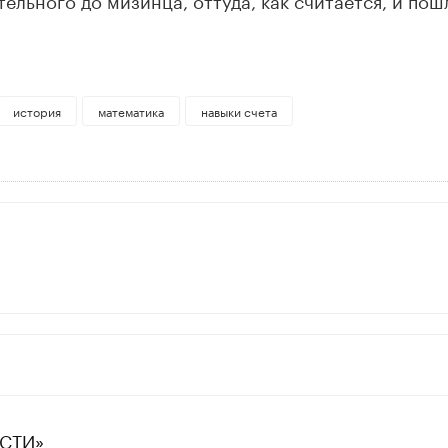
история
математика
навыки счета
ЕСТИ»