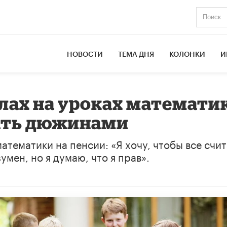
НОВОСТИ
ТЕМА ДНЯ
КОЛОНКИ
И
лах на уроках математи
ать дюжинами
тематики на пенсии: «Я хочу, чтобы все счи
зумен, но я думаю, что я прав».