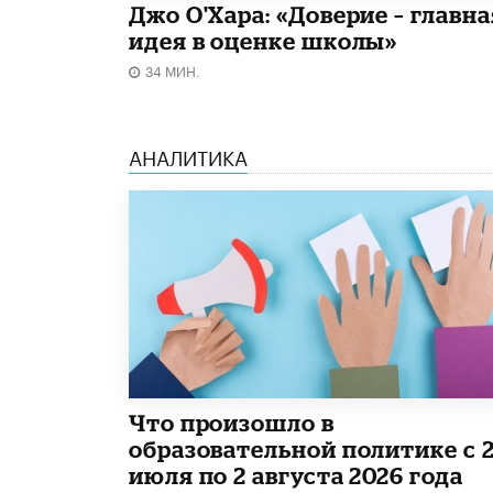
Джо О'Хара: «Доверие – главна
идея в оценке школы»
34 МИН.
АНАЛИТИКА
​Что произошло в
образовательной политике с 
июля по 2 августа 2026 года