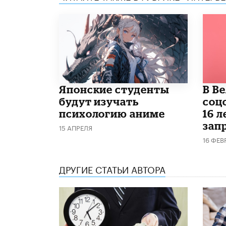
Японские студенты
В В
будут изучать
соц
психологию аниме
16 л
запр
15 АПРЕЛЯ
16 ФЕВ
ДРУГИЕ СТАТЬИ АВТОРА