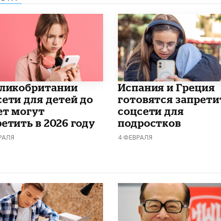
еликобритании
Испания и Греция
сети для детей до
готовятся запрети
ет могут
соцсети для
етить в 2026 году
подростков
РАЛЯ
4 ФЕВРАЛЯ