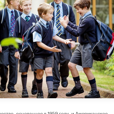
ство, основанное в 1959 году, и Американское