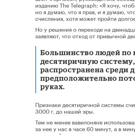
изданию The Telegraph: «Я хочу, чтоб
но я думаю, что я прав, и я думаю, ч
счисления, хотя может пройти долгое
Но у решения о переходе на двенадц
заявляют, что отход от привычной д
Большинство людей по 
десятиричную систему,
распространена среди 
предположительно потом
руках.
Признаки десятиричной системы счис
3000 г. до нашей эры.
Тем не менее вавилоняне использов
за нее у нас в часе 60 минут, а в ми
считали фаланги на пальцах от указа