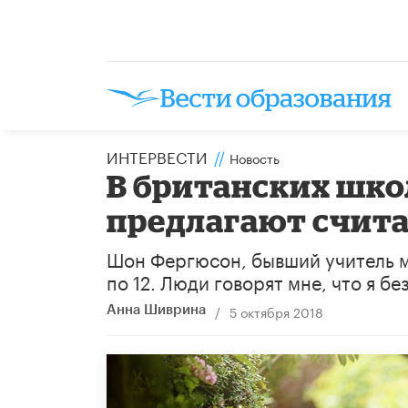
ИНТЕРВЕСТИ
//
Новость
В британских шко
предлагают счит
Шон Фергюсон, бывший учитель ма
по 12. Люди говорят мне, что я бе
/
5 октября 2018
Анна Шиврина