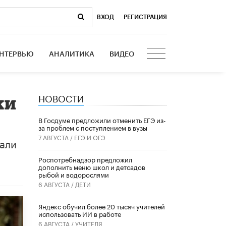
ВХОД
|
РЕГИСТРАЦИЯ
НТЕРВЬЮ
АНАЛИТИКА
ВИДЕО
НОВОСТИ
ки
В Госдуме предложили отменить ЕГЭ из-
за проблем с поступлением в вузы
7 АВГУСТА /
ЕГЭ И ОГЭ
тали
Роспотребнадзор предложил
дополнить меню школ и детсадов
рыбой и водорослями
6 АВГУСТА /
ДЕТИ
​Яндекс обучил более 20 тысяч учителей
использовать ИИ в работе
6 АВГУСТА /
УЧИТЕЛЯ