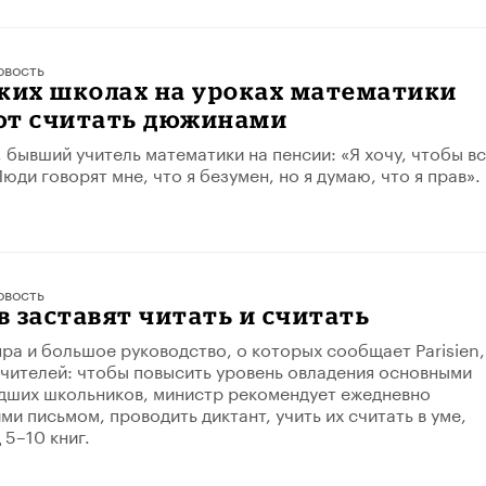
овость
ских школах на уроках математики
ют считать дюжинами
бывший учитель математики на пенсии: «Я хочу, чтобы в
Люди говорят мне, что я безумен, но я думаю, что я прав».
овость
 заставят читать и считать
яра и большое руководство, о которых сообщает Parisien,
 учителей: чтобы повысить уровень овладения основными
дших школьников, министр рекомендует ежедневно
ми письмом, проводить диктант, учить их считать в уме,
 5–10 книг.