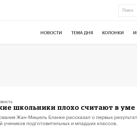
НОВОСТИ
ТЕМА ДНЯ
КОЛОНКИ
И
овость
кие школьники плохо считают в уме
вания Жан-Мишель Бланке рассказал о первых результа
й учеников подготовительных и младших классов.