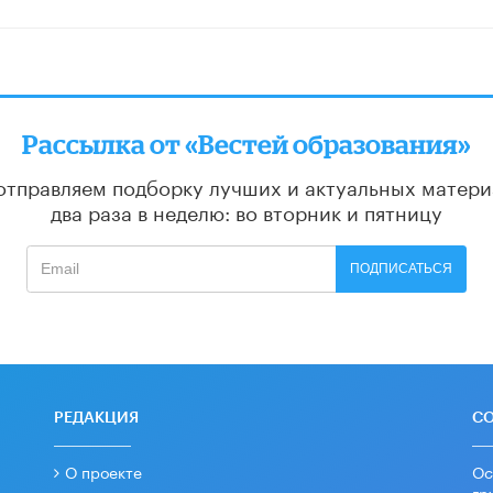
Рассылка от «Вестей образования»
отправляем подборку лучших и актуальных матери
два раза в неделю: во вторник и пятницу
ПОДПИСАТЬСЯ
РЕДАКЦИЯ
С
О проекте
Ос
гр