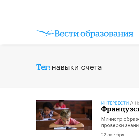
навыки счета
Тег:
ИНТЕРВЕСТИ
//
Н
Французс
Министр образо
проверки знани
22 октября