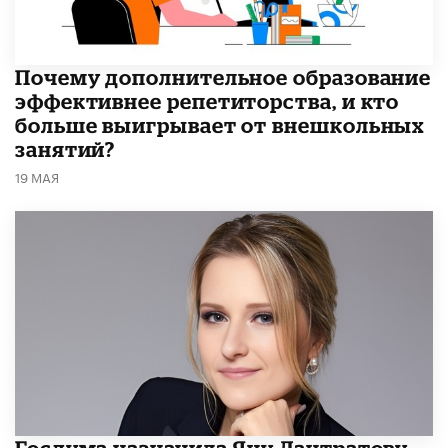
​Почему дополнительное образование
эффективнее репетиторства, и кто
больше выигрывает от внешкольных
занятий?
19 МАЯ
Госдума назначила Яну Лантратову