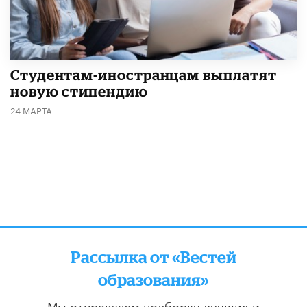
Студентам-иностранцам выплатят
новую стипендию
24 МАРТА
Рассылка от «Вестей
образования»
Мы отправляем подборку лучших и