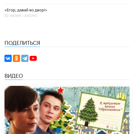
«Егор, давай во двор!»
22 ИЮНЯ /
АНОНС
ПОДЕЛИТЬСЯ
ВИДЕО