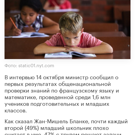
Фото: static01.nyt.com
В интервью 14 октября министр сообщил о
первых результатах общенациональной
проверки знаний по французскому языку и
математике, проведенной среди 1,6 млн
учеников подготовительных и младших
классов.
Как сказал Жан-Мишель Бланке, почти каждый
второй (49%) младший школьник плохо
считает в уме, 47% с трудом решают задачи,