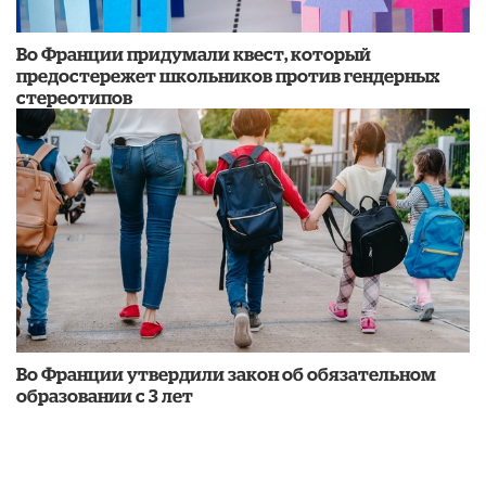
Во Франции придумали квест, который
предостережет школьников против гендерных
стереотипов
Во Франции утвердили закон об обязательном
образовании с 3 лет