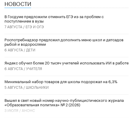
НОВОСТИ
В Госдуме предложили отменить ЕГЭ из-за проблем с
поступлением в вузы
7 АВГУСТА /
ЕГЭ И ОГЭ
Роспотребнадзор предложил дополнить меню школ и детсадов
рыбой и водорослями
6 АВГУСТА /
ДЕТИ
​Яндекс обучил более 20 тысяч учителей использовать ИИ в работе
6 АВГУСТА /
УЧИТЕЛЯ
Минимальный набор товаров для школы подорожал на 6,3%
5 АВГУСТА /
ШКОЛЬНИКИ
Вышел в свет новый номер научно-публицистического журнала
«Образовательная политика» № 2 (2026)
3 ИЮЛЯ /
АНОНС