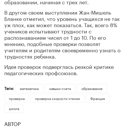
образовании, начиная с трех лет.
В другом своем выступлении Жан-Мишель
Бланке отметил, что уровень учащихся не так
уж плох, как может показаться. Так, всего 8%
учеников испытывают трудности с
распознаванием чисел от 1 до 10. По его
мнению, подобные проверки позволят
учителям и родителям своевременно узнать о
трудностях ребенка.
Идея проверок подверглась резкой критике
педагогических профсоюзов.
Теги:
математика
навыки счета
образование
проверка
проверка скорости чтения
Франция
школа
АВТОР