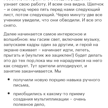
узнает свою работу. И всем она видна. Щелчок
– и секунд через пять перед нами следующий
лист, потом следующий. Через минуту-две все
ученики увидели, что они обводили. И все это
снято.
Далее начинается самое интересное и
волшебное: мы гасим свет, включаем музыку,
запускаем кадры один за другим, и герой на
экране оживает – начинает идти, лететь,
прыгать и (мультик же зациклен!) будет делать
это до тех пор,пока мы не нарадуемся на него
как следует. Тут зрители аплодируют, и
занятие заканчивается. Мы
получили новую порцию навыка ручного
письма,
приобщились к какому-то приему
создания мультипликации – очень
полезное дело,