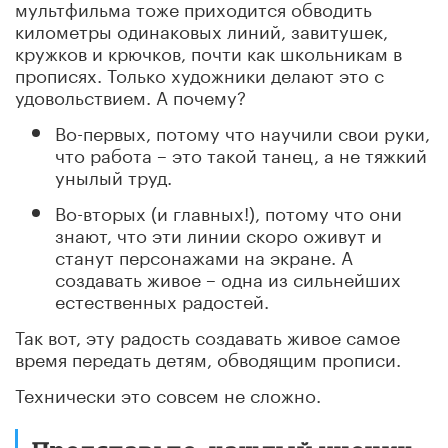
мультфильма тоже приходится обводить
километры одинаковых линий, завитушек,
кружков и крючков, почти как школьникам в
прописях. Только художники делают это с
удовольствием. А почему?
Во-первых, потому что научили свои руки,
что работа – это такой танец, а не тяжкий
унылый труд.
Во-вторых (и главных!), потому что они
знают, что эти линии скоро оживут и
станут персонажами на экране. А
создавать живое – одна из сильнейших
естественных радостей.
Так вот, эту радость создавать живое самое
время передать детям, обводящим прописи.
Технически это совсем не сложно.