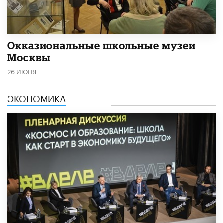
​Окказиональные школьные музеи
Москвы
26 ИЮНЯ
ЭКОНОМИКА