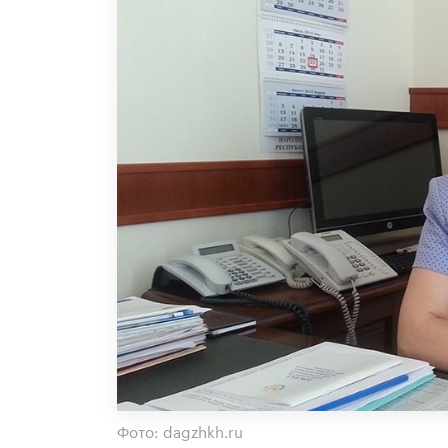
Фото: dagzhkh.ru