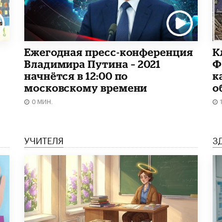
Ежегодная пресс-конференция
К
Владимира Путина – 2021
Ф
начнётся в 12:00 по
к
московскому времени
о
0 МИН.
УЧИТЕЛЯ
З