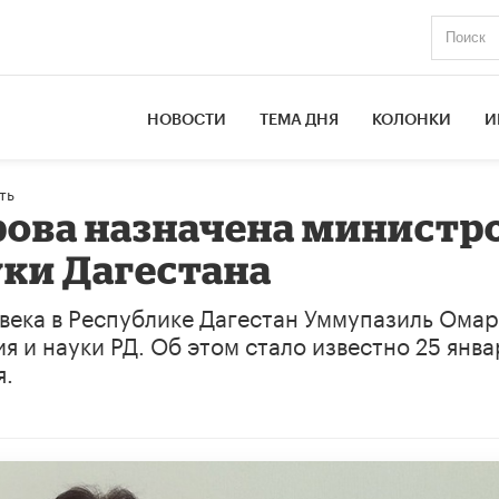
НОВОСТИ
ТЕМА ДНЯ
КОЛОНКИ
И
ть
ова назначена министр
уки Дагестана
века в Республике Дагестан Уммупазиль Ома
 и науки РД. Об этом стало известно 25 янва
я.