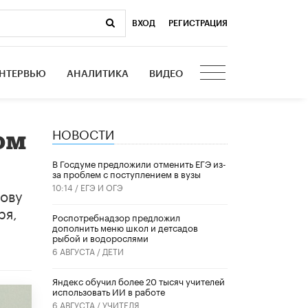
ВХОД
|
РЕГИСТРАЦИЯ
НТЕРВЬЮ
АНАЛИТИКА
ВИДЕО
НОВОСТИ
ом
В Госдуме предложили отменить ЕГЭ из-
за проблем с поступлением в вузы
10:14 /
ЕГЭ И ОГЭ
рову
ря,
Роспотребнадзор предложил
дополнить меню школ и детсадов
рыбой и водорослями
6 АВГУСТА /
ДЕТИ
​Яндекс обучил более 20 тысяч учителей
использовать ИИ в работе
6 АВГУСТА /
УЧИТЕЛЯ