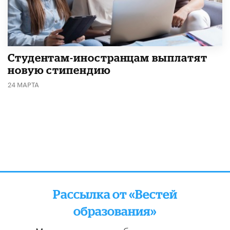
Студентам-иностранцам выплатят
новую стипендию
24 МАРТА
Рассылка от «Вестей
образования»
Мы отправляем подборку лучших и