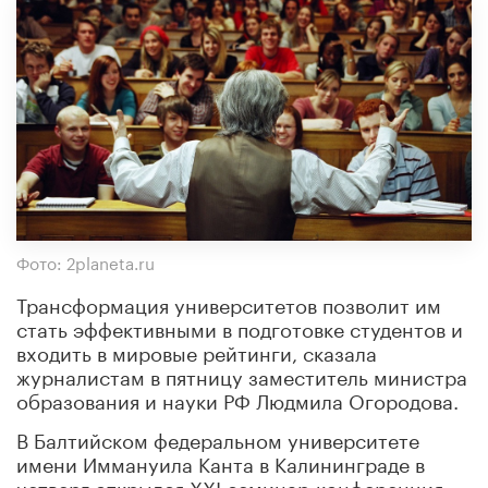
Фото: 2planeta.ru
Трансформация университетов позволит им
стать эффективными в подготовке студентов и
входить в мировые рейтинги, сказала
журналистам в пятницу заместитель министра
образования и науки РФ Людмила Огородова.
В Балтийском федеральном университете
имени Иммануила Канта в Калининграде в
четверг открылся XXI семинар-конференция