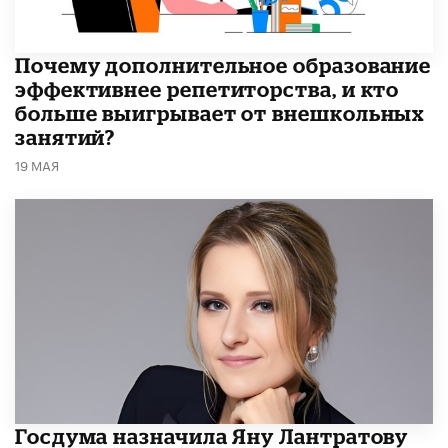
​Почему дополнительное образование
эффективнее репетиторства, и кто
больше выигрывает от внешкольных
занятий?
19 МАЯ
Госдума назначила Яну Лантратову