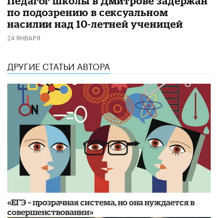
Педагог школы в Дмитрове задержан
по подозрению в сексуальном
насилии над 10-летней ученицей
24 ЯНВАРЯ
ДРУГИЕ СТАТЬИ АВТОРА
«ЕГЭ – прозрачная система, но она нуждается в
совершенствовании»