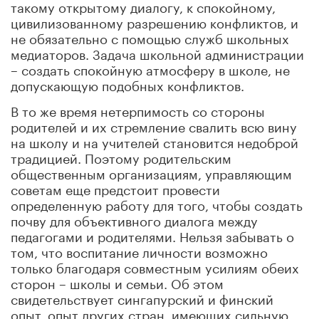
такому открытому диалогу, к спокойному,
цивилизованному разрешению конфликтов, и
не обязательно с помощью служб школьных
медиаторов. Задача школьной администрации
– создать спокойную атмосферу в школе, не
допускающую подобных конфликтов.
В то же время нетерпимость со стороны
родителей и их стремление свалить всю вину
на школу и на учителей становится недоброй
традицией. Поэтому родительским
общественным организациям, управляющим
советам еще предстоит провести
определенную работу для того, чтобы создать
почву для объективного диалога между
педагогами и родителями. Нельзя забывать о
том, что воспитание личности возможно
только благодаря совместным усилиям обеих
сторон – школы и семьи. Об этом
свидетельствует сингапурский и финский
опыт, опыт других стран, имеющих сильную