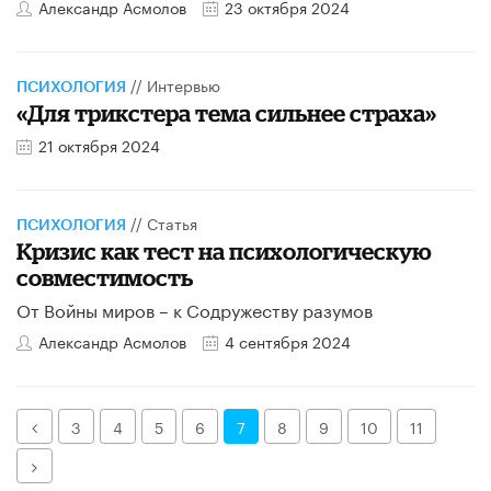
Александр Асмолов
23 октября 2024
//
Интервью
ПСИХОЛОГИЯ
«Для трикстера тема сильнее страха»
21 октября 2024
//
Статья
ПСИХОЛОГИЯ
Кризис как тест на психологическую
совместимость
От Войны миров – к Содружеству разумов
Александр Асмолов
4 сентября 2024
Назад
3
4
5
6
7
8
9
10
11
Далее