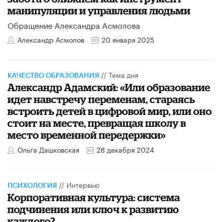
манипуляции и управления людьми
Обращение Александра Асмолова
Александр Асмолов
20 января 2025
//
Тема дня
КАЧЕСТВО ОБРАЗОВАНИЯ
Александр Адамский: «Или образование
идет навстречу переменам, стараясь
встроить детей в цифровой мир, или оно
стоит на месте, превращая школу в
место временной передержки»
Ольга Дашковская
28 декабря 2024
//
Интервью
ПСИХОЛОГИЯ
Корпоративная культура: система
подчинения или ключ к развитию
каждого?