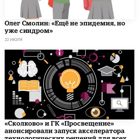
​Олег Смолин: «Ещё не эпидемия, но
уже синдром»
22 ИЮЛЯ
«Сколково» и ГК «Просвещение»
анонсировали запуск акселератора
технологических решений для всех