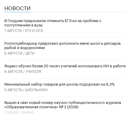
НОВОСТИ
В Госдуме предложили отменить ЕГЭ из-за проблем с
поступлением в вузы
7 АВГУСТА /
ЕГЭ И ОГЭ
Роспотребнадзор предложил дополнить меню школ и детсадов
рыбой и водорослями
6 АВГУСТА /
ДЕТИ
​Яндекс обучил более 20 тысяч учителей использовать ИИ в работе
6 АВГУСТА /
УЧИТЕЛЯ
Минимальный набор товаров для школы подорожал на 6,3%
5 АВГУСТА /
ШКОЛЬНИКИ
Вышел в свет новый номер научно-публицистического журнала
«Образовательная политика» № 2 (2026)
3 ИЮЛЯ /
АНОНС