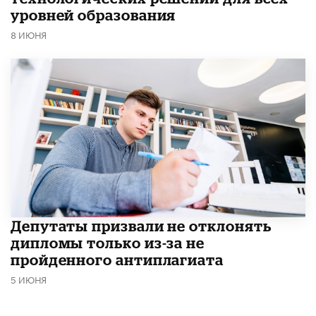
уровней образования
8 ИЮНЯ
Депутаты призвали не отклонять
дипломы только из-за не
пройденного антиплагиата
5 ИЮНЯ