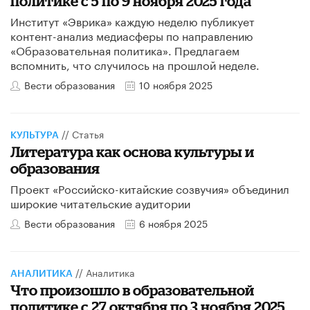
политике с 5 по 9 ноября 2025 года
Институт «Эврика» каждую неделю публикует
контент-анализ медиасферы по направлению
«Образовательная политика». Предлагаем
вспомнить, что случилось на прошлой неделе.
Вести образования
10 ноября 2025
//
Статья
КУЛЬТУРА
Литература как основа культуры и
образования
Проект «Российско-китайские созвучия» объединил
широкие читательские аудитории
Вести образования
6 ноября 2025
//
Аналитика
АНАЛИТИКА
Что произошло в образовательной
политике с 27 октября по 3 ноября 2025