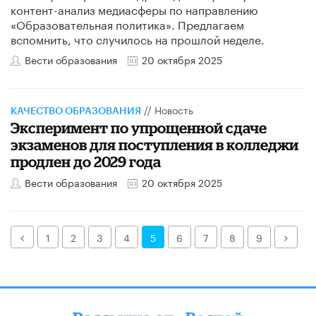
контент-анализ медиасферы по направлению
«Образовательная политика». Предлагаем
вспомнить, что случилось на прошлой неделе.
Вести образования
20 октября 2025
//
Новость
КАЧЕСТВО ОБРАЗОВАНИЯ
Эксперимент по упрощенной сдаче
экзаменов для поступления в колледжи
продлен до 2029 года
Вести образования
20 октября 2025
Назад
Дале
1
2
3
4
5
6
7
8
9