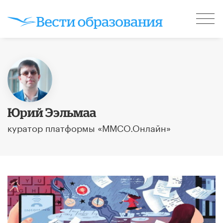
Юрий Ээльмаа
куратор платформы «ММСО.Онлайн»