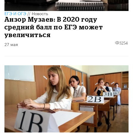
ЕГЭ И ОГЭ
//
Новость
Анзор Музаев: В 2020 году
средний балл по ЕГЭ может
увеличиться
27 мая
3254