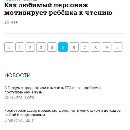
Как любимый персонаж
мотивирует ребёнка к чтению
26 мая
Назад
Дале
1
2
3
4
5
6
7
8
9
НОВОСТИ
В Госдуме предложили отменить ЕГЭ из-за проблем с
поступлением в вузы
10:14 /
ЕГЭ И ОГЭ
Роспотребнадзор предложил дополнить меню школ и детсадов
рыбой и водорослями
6 АВГУСТА /
ДЕТИ