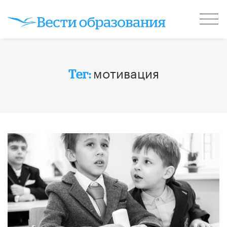
мотивация
Тег: