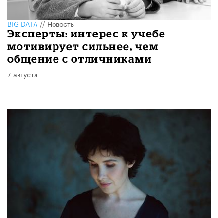
BIG DATA
//
Новость
Эксперты: интерес к учебе
мотивирует сильнее, чем
общение с отличниками
7 августа