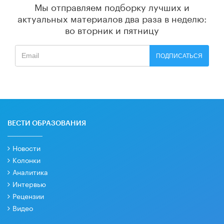
Мы отправляем подборку лучших и
актуальных материалов
два раза в неделю:
во вторник и пятницу
ПОДПИСАТЬСЯ
ВЕСТИ ОБРАЗОВАНИЯ
Новости
Колонки
Аналитика
Интервью
Рецензии
Видео