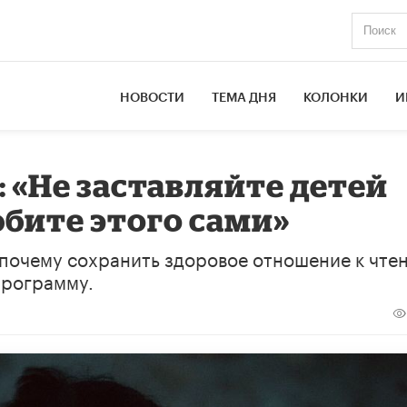
НОВОСТИ
ТЕМА ДНЯ
КОЛОНКИ
И
 «Не заставляйте детей
юбите этого сами»
 почему сохранить здоровое отношение к чте
программу.