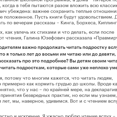
, когда в тебя пытаются разом вложить всю класси
ич убеждена: важнее сохранить теплые отношени
се положенное. Пусть книги будут удовольствием. 
ь по вечерам рассказы – Кинга, Борхеса, Киплинг
, как увлечь их стихами и что делать, если после
от чтения, Галина Юзефович рассказала «Правмир
 родителям важно продолжать читать подростку всл
то я только лет до восьми им читаю или до девяти,
ассказать про это подробнее? Вы детям своим чит
о читать подросткам, которые сами уже неплохо ум
я, потому что многим кажется, что читать людям,
о примерно как кормить грудью до школы. Вроде ка
нятно, что у нас – по крайней мере, на декларати
 принятия безвредных практик, но если мы узнаем,
лет, мы, наверное, удивимся. Вот и с чтением всл
естно и искренне. Я ужасно люблю чтение вслух – 