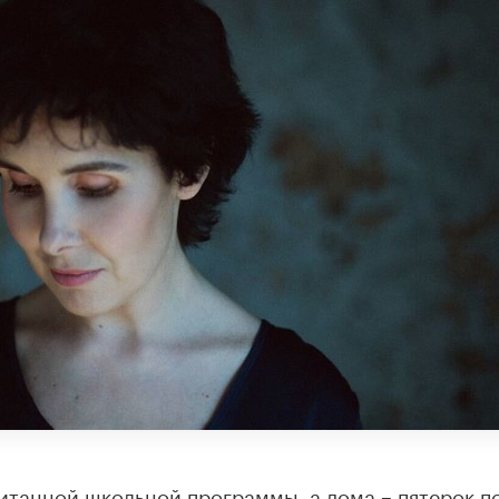
итанной школьной программы, а дома – пятерок п