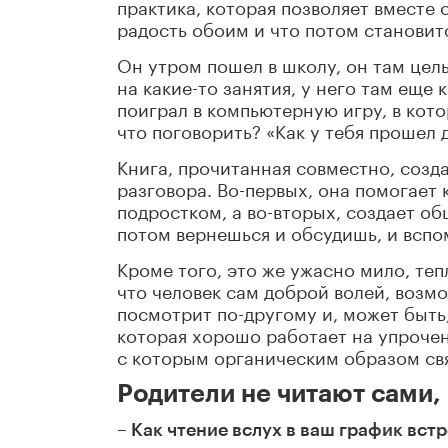
практика, которая позволяет вместе 
радость обоим и что потом становит
Он утром пошел в школу, он там цел
на какие-то занятия, у него там еще 
поиграл в компьютерную игру, в кот
что поговорить? «Как у тебя прошел д
Книга, прочитанная совместно, созд
разговора. Во-первых, она помогает
подростком, а во-вторых, создает об
потом вернешься и обсудишь, и вспом
Кроме того, это же ужасно мило, теп
что человек сам доброй волей, возмо
посмотрит по-другому и, может быть,
которая хорошо работает на упроче
с которым органическим образом свя
Родители не читают сами,
– Как чтение вслух в ваш график вст