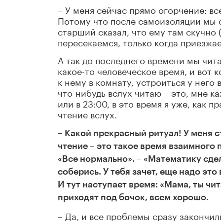
– У меня сейчас прямо огорчение: вс
Потому что после самоизоляции мы 
старший сказал, что ему там скучно (
пересекаемся, только когда приезжае
А так до последнего времени мы чит
какое-то человеческое время, и вот 
к нему в комнату, устроиться у него в
что-нибудь вслух читаю – это, мне к
или в 23:00, в это время я уже, как п
чтение вслух.
– Какой прекрасный ритуал! У меня с
чтение – это такое время взаимного 
«Все нормально». – «Математику сдел
соберись. У тебя зачет, еще надо это
И тут наступает время: «Мама, ты чи
приходят под бочок, всем хорошо.
– Да, и все проблемы сразу закончи