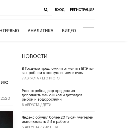
ВХОД
|
РЕГИСТРАЦИЯ
НТЕРВЬЮ
АНАЛИТИКА
ВИДЕО
НОВОСТИ
В Госдуме предложили отменить ЕГЭ из-
за проблем с поступлением в вузы
7 АВГУСТА /
ЕГЭ И ОГЭ
нию
Роспотребнадзор предложил
дополнить меню школ и детсадов
2520
рыбой и водорослями
6 АВГУСТА /
ДЕТИ
​Яндекс обучил более 20 тысяч учителей
использовать ИИ в работе
6 АВГУСТА /
УЧИТЕЛЯ