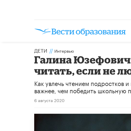
ДЕТИ
//
Интервью
Галина Юзефович:
читать, если не л
Как увлечь чтением подростков и
важнее, чем победить школьную 
6 августа 2020