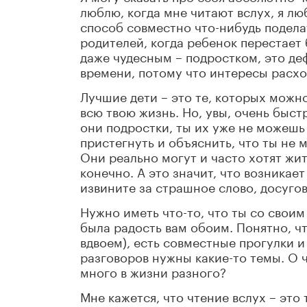
люблю, когда мне читают вслух, я лю
способ совместно что-нибудь подела
родителей, когда ребенок перестает
даже чудесным – подростком, это де
времени, потому что интересы расхо
Лучшие дети – это те, которых можно
всю твою жизнь. Но, увы, очень быст
они подростки, ты их уже не можешь 
пристегнуть и объяснить, что ты не 
Они реально могут и часто хотят жит
конечно. А это значит, что возникае
извините за страшное слово, досуго
Нужно иметь что-то, что ты со своим
была радость вам обоим. Понятно, ч
вдвоем), есть совместные прогулки и
разговоров нужны какие-то темы. О ч
много в жизни разного?
Мне кажется, что чтение вслух – это