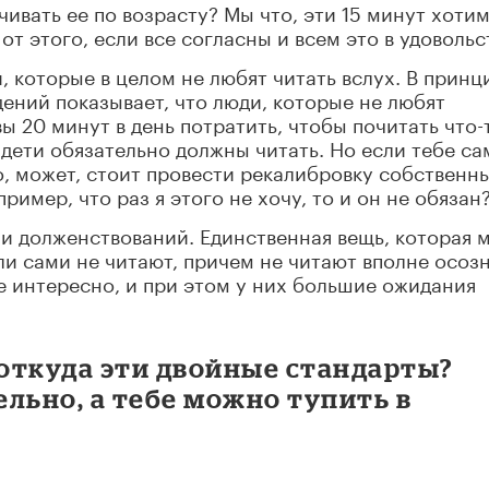
чивать ее по возрасту? Мы что, эти 15 минут хоти
от этого, если все согласны и всем это в удовольс
, которые в целом не любят читать вслух. В принц
дений показывает, что люди, которые не любят
ы 20 минут в день потратить, чтобы почитать что-
 дети обязательно должны читать. Но если тебе с
то, может, стоит провести рекалибровку собственн
ример, что раз я этого не хочу, то и он не обязан?
 и долженствований. Единственная вещь, которая 
ли сами не читают, причем не читают вполне осоз
не интересно, и при этом у них большие ожидания
 откуда эти двойные стандарты?
льно, а тебе можно тупить в