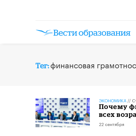
финансовая грамотнос
Тег:
ЭКОНОМИКА
//
С
Почему ф
всех возр
22 сентября