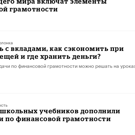
его мира включат элементы
ой грамотности
олонка
ь с вкладами, как сэкономить при
ещей и где хранить деньги?
адачи по финансовой грамотности можно решать на урока
ость
 школьных учебников дополнили
и по финансовой грамотности