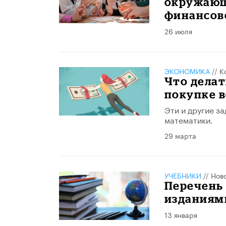
окружающ
финансов
26 июля
ЭКОНОМИКА
//
К
Что делат
покупке в
Эти и другие з
математики.
29 марта
УЧЕБНИКИ
//
Нов
Перечень
изданиям
13 января