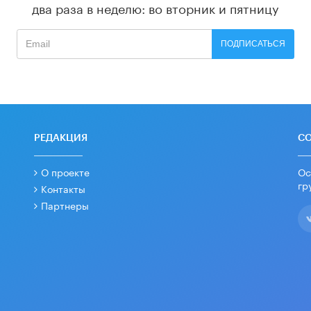
два раза в неделю: во вторник и пятницу
ПОДПИСАТЬСЯ
РЕДАКЦИЯ
С
О проекте
Ос
гр
Контакты
Партнеры