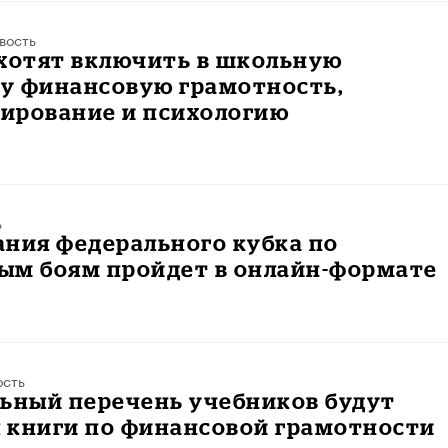
вость
 хотят включить в школьную
у финансовую грамотность,
ирование и психологию
ь
ния федерального кубка по
ым боям пройдет в онлайн-формате
ость
льный перечень учебников будут
 книги по финансовой грамотности