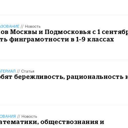
АЗОВАНИЕ
//
Новость
в Москвы и Подмосковья с 1 сентяб
ть финграмотности в 1–9 классах
АТЕРИАЛ
//
Статья
бят бережливость, рациональность 
ЗОВАНИЯ
//
Новость
математики, обществознания и