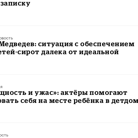
 записку
овость
Медведев: ситуация с обеспечением
тей-сирот далека от идеальной
ья
щность и ужас»: актёры помогают
вать себя на месте ребёнка в детдо
ость