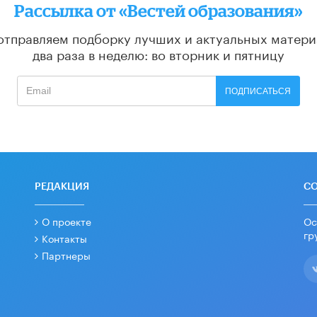
Рассылка от «Вестей образования»
отправляем подборку лучших и актуальных матери
два раза в неделю: во вторник и пятницу
ПОДПИСАТЬСЯ
РЕДАКЦИЯ
С
О проекте
Ос
гр
Контакты
Партнеры