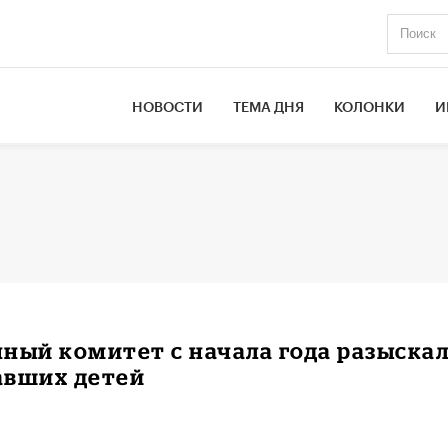
НОВОСТИ
ТЕМА ДНЯ
КОЛОНКИ
И
ный комитет с начала года разыска
авших детей