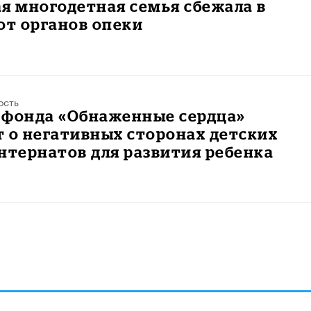
я многодетная семья сбежала в
от органов опеки
ость
 фонда «Обнаженные сердца»
 о негативных сторонах детских
нтернатов для развития ребенка