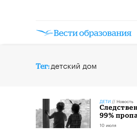
детский дом
Тег:
ДЕТИ
//
Новость
Следствен
99% проп
10 июля