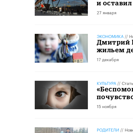
и оставил
27 января
ЭКОНОМИКА
//
Н
Дмитрий 
жильем де
17 декабря
КУЛЬТУРА
//
Стат
«Беспомо
почувство
15 ноября
РОДИТЕЛИ
//
Нов