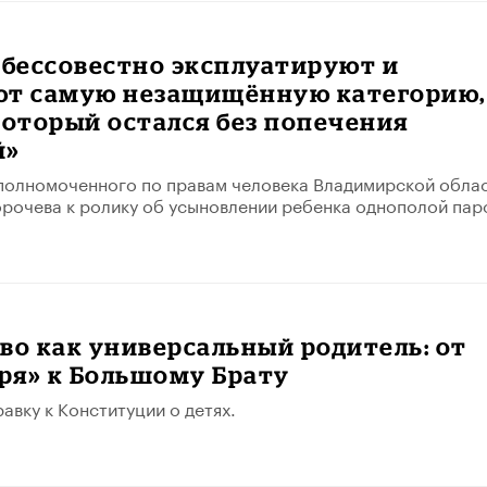
 бессовестно эксплуатируют и
ют самую незащищённую категорию,
который остался без попечения
й»
полномоченного по правам человека Владимирской обла
рочева к ролику об усыновлении ребенка однополой пар
во как универсальный родитель: от
ря» к Большому Брату
авку к Конституции о детях.