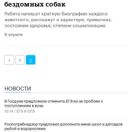
бездомных собак
Ребята напишут краткую биографию каждого
животного, расскажут о характере, привычках,
состоянии здоровья, степени социализации.
9 апреля
Назад
1
2
НОВОСТИ
В Госдуме предложили отменить ЕГЭ из-за проблем с
поступлением в вузы
10:14 /
ЕГЭ И ОГЭ
Роспотребнадзор предложил дополнить меню школ и детсадов
рыбой и водорослями