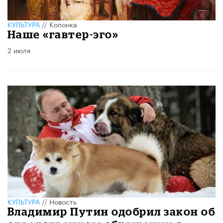
КУЛЬТУРА
//
Колонка
​Наше «гавтер-эго»
2 июля
КУЛЬТУРА
//
Новость
Владимир Путин одобрил закон об