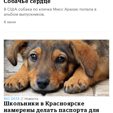
Собачье сердце
В США собака по кличке Мисс Арахис попала в
альбом выпускников.
6 июня
BIG DATA
//
Новость
Школьники в Красноярске
намерены делать паспорта для