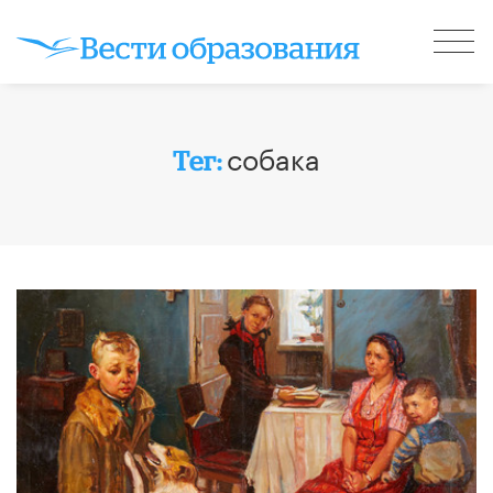
собака
Тег: