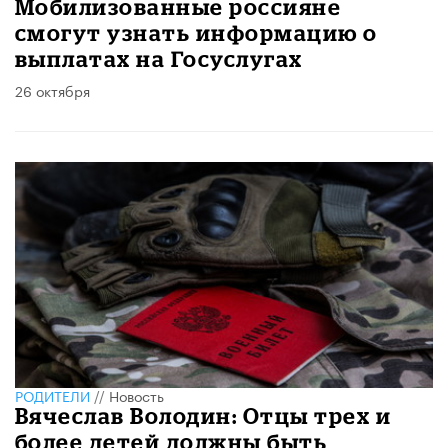
Мобилизованные россияне
смогут узнать информацию о
выплатах на Госуслугах
26 октября
РОДИТЕЛИ
//
Новость
Вячеслав Володин: Отцы трех и
более детей должны быть