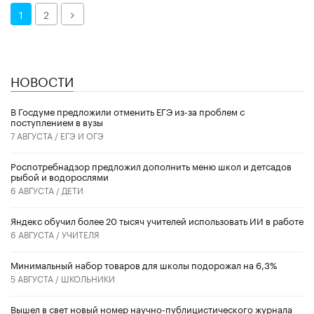
Далее
1
2
НОВОСТИ
В Госдуме предложили отменить ЕГЭ из-за проблем с
поступлением в вузы
7 АВГУСТА /
ЕГЭ И ОГЭ
Роспотребнадзор предложил дополнить меню школ и детсадов
рыбой и водорослями
6 АВГУСТА /
ДЕТИ
​Яндекс обучил более 20 тысяч учителей использовать ИИ в работе
6 АВГУСТА /
УЧИТЕЛЯ
Минимальный набор товаров для школы подорожал на 6,3%
5 АВГУСТА /
ШКОЛЬНИКИ
Вышел в свет новый номер научно-публицистического журнала