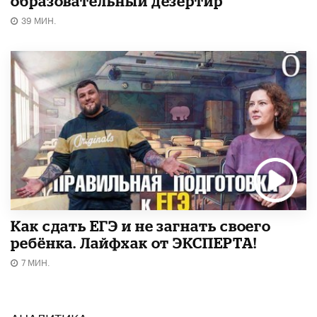
образовательный дезертир
39 МИН.
​Как сдать ЕГЭ и не загнать своего
ребёнка. Лайфхак от ЭКСПЕРТА!
7 МИН.