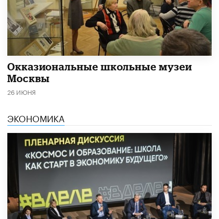
​Окказиональные школьные музеи
Москвы
26 ИЮНЯ
ЭКОНОМИКА