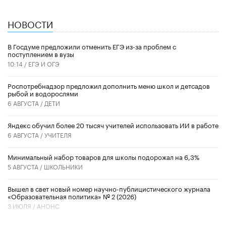
НОВОСТИ
В Госдуме предложили отменить ЕГЭ из-за проблем с
поступлением в вузы
10:14 /
ЕГЭ И ОГЭ
Роспотребнадзор предложил дополнить меню школ и детсадов
рыбой и водорослями
6 АВГУСТА /
ДЕТИ
​Яндекс обучил более 20 тысяч учителей использовать ИИ в работе
6 АВГУСТА /
УЧИТЕЛЯ
Минимальный набор товаров для школы подорожал на 6,3%
5 АВГУСТА /
ШКОЛЬНИКИ
Вышел в свет новый номер научно-публицистического журнала
«Образовательная политика» № 2 (2026)
3 ИЮЛЯ /
АНОНС