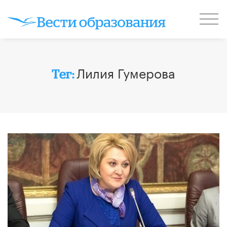
Лилия Гумерова
Тег: