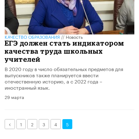
КАЧЕСТВО ОБРАЗОВАНИЯ
//
Новость
ЕГЭ должен стать индикатором
качества труда школьных
учителей
В 2020 году в число обязательных предметов для
выпускников также планируется ввести
отечественную историю, а с 2022 года –
иностранный язык.
29 марта
Назад
1
2
3
4
5