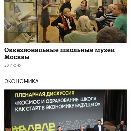
​Окказиональные школьные музеи
Москвы
26 ИЮНЯ
ЭКОНОМИКА