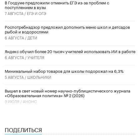
В Госдуме предложили отменить ЕГЭ из-за проблем с
поступлением в вузы
7 АВГУСТА /
ЕГЭ И ОГЭ
Роспотребнадзор предложил дополнить меню школ и детсадов
рыбой и водорослями
6 АВГУСТА /
ДЕТИ
​Яндекс обучил более 20 тысяч учителей использовать ИИ в работе
6 АВГУСТА /
УЧИТЕЛЯ
Минимальный набор товаров для школы подорожал на 6,3%
5 АВГУСТА /
ШКОЛЬНИКИ
Вышел в свет новый номер научно-публицистического журнала
«Образовательная политика» № 2 (2026)
3 ИЮЛЯ /
АНОНС
ПОДЕЛИТЬСЯ