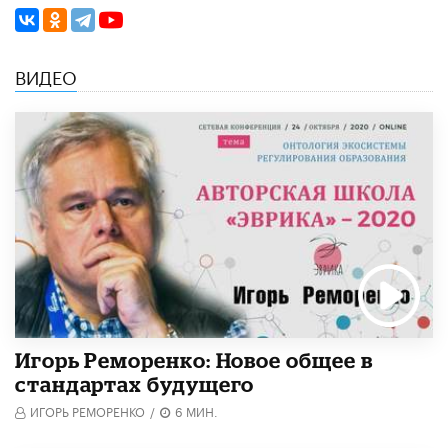
ВИДЕО
Игорь Реморенко: Новое общее в
стандартах будущего
ИГОРЬ РЕМОРЕНКО
/
6 МИН.