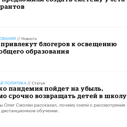
грантов
ЗОВАНИЯ
//
Новость
 привлекут блогеров к освещению
общего образования
АЯ ПОЛИТИКА
//
Статья
ко пандемия пойдет на убыль,
о срочно возвращать детей в школу
ы Олег Смолин рассказал, почему сняли с рассмотрения
 дистанционном обучении.