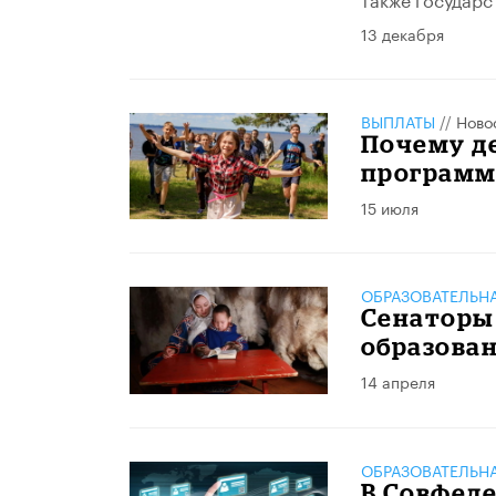
13 декабря
ВЫПЛАТЫ
//
Ново
Почему де
программ
15 июля
ОБРАЗОВАТЕЛЬН
Сенаторы
образован
14 апреля
ОБРАЗОВАТЕЛЬН
В Совфеде