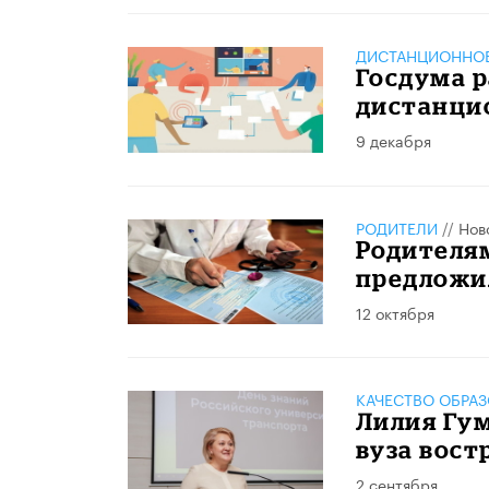
ДИСТАНЦИОННОЕ
Госдума р
дистанци
9 декабря
РОДИТЕЛИ
//
Нов
Родителя
предложи
12 октября
КАЧЕСТВО ОБРА
Лилия Гу
вуза вост
2 сентября