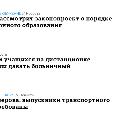
 ОБУЧЕНИЕ
//
Новость
ассмотрит законопроект о порядке
онного образования
ость
м учащихся на дистанционке
ли давать больничный
ЗОВАНИЯ
//
Новость
мерова: выпускники транспортного
ребованы