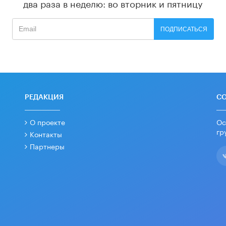
два раза в неделю: во вторник и пятницу
ПОДПИСАТЬСЯ
РЕДАКЦИЯ
С
О проекте
Ос
гр
Контакты
Партнеры