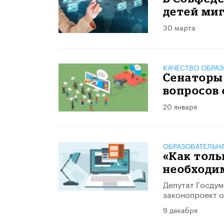
детей ми
30 марта
КАЧЕСТВО ОБРА
Сенаторы
вопросов 
20 января
ОБРАЗОВАТЕЛЬН
«Как толь
необходим
Депутат Госдум
законопроект о
9 декабря