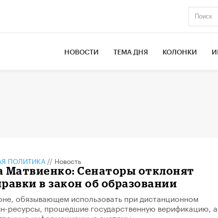
НОВОСТИ
ТЕМА ДНЯ
КОЛОНКИ
И
АЯ ПОЛИТИКА
//
Новость
а Матвиенко: Сенаторы отклонят
равки в закон об образовании
коне, обязывающем использовать при дистанционном
йн-ресурсы, прошедшие государственную верификацию, а
ственные информационные системы.