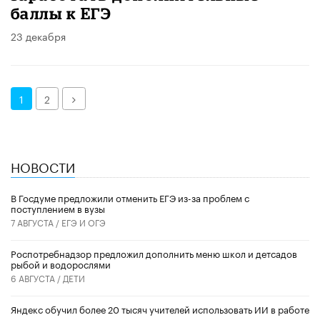
баллы к ЕГЭ
23 декабря
Далее
1
2
НОВОСТИ
В Госдуме предложили отменить ЕГЭ из-за проблем с
поступлением в вузы
7 АВГУСТА /
ЕГЭ И ОГЭ
Роспотребнадзор предложил дополнить меню школ и детсадов
рыбой и водорослями
6 АВГУСТА /
ДЕТИ
​Яндекс обучил более 20 тысяч учителей использовать ИИ в работе