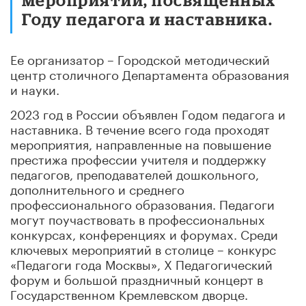
Году педагога и наставника.
Ее организатор – Городской методический
центр столичного Департамента образования
и науки.
2023 год в России объявлен Годом педагога и
наставника. В течение всего года проходят
мероприятия, направленные на повышение
престижа профессии учителя и поддержку
педагогов, преподавателей дошкольного,
дополнительного и среднего
профессионального образования. Педагоги
могут поучаствовать в профессиональных
конкурсах, конференциях и форумах. Среди
ключевых мероприятий в столице – конкурс
«Педагоги года Москвы», X Педагогический
форум и большой праздничный концерт в
Государственном Кремлевском дворце.