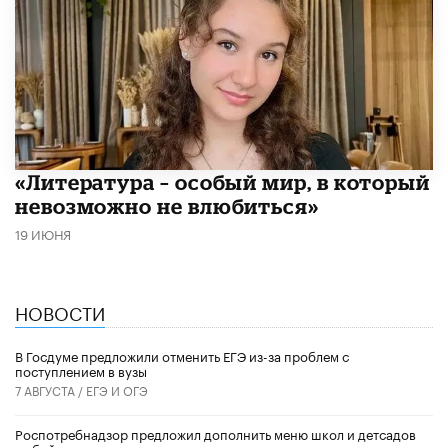
​«Литература – особый мир, в который
невозможно не влюбиться»
19 ИЮНЯ
НОВОСТИ
В Госдуме предложили отменить ЕГЭ из-за проблем с
поступлением в вузы
7 АВГУСТА /
ЕГЭ И ОГЭ
Роспотребнадзор предложил дополнить меню школ и детсадов
рыбой и водорослями