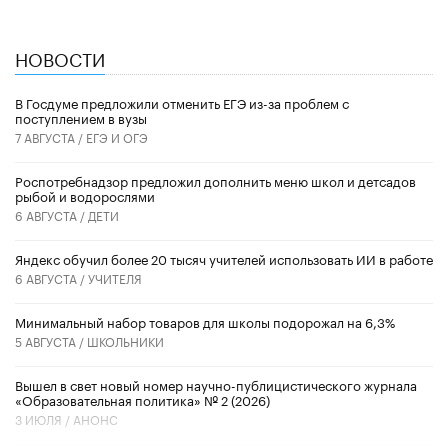
НОВОСТИ
В Госдуме предложили отменить ЕГЭ из-за проблем с
поступлением в вузы
7 АВГУСТА /
ЕГЭ И ОГЭ
Роспотребнадзор предложил дополнить меню школ и детсадов
рыбой и водорослями
6 АВГУСТА /
ДЕТИ
​Яндекс обучил более 20 тысяч учителей использовать ИИ в работе
6 АВГУСТА /
УЧИТЕЛЯ
Минимальный набор товаров для школы подорожал на 6,3%
5 АВГУСТА /
ШКОЛЬНИКИ
Вышел в свет новый номер научно-публицистического журнала
«Образовательная политика» № 2 (2026)
3 ИЮЛЯ /
АНОНС