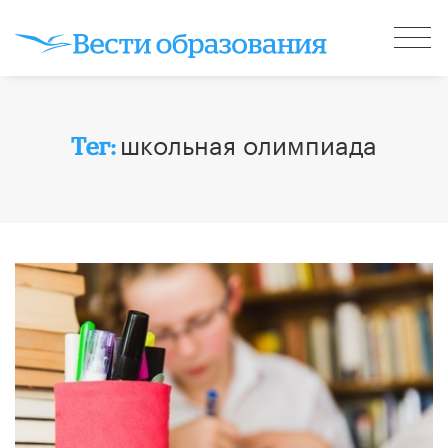
школьная олимпиада
Тег: