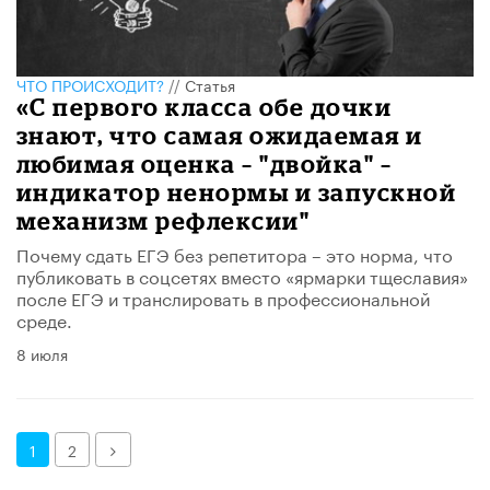
ЧТО ПРОИСХОДИТ?
//
Статья
«С первого класса обе дочки
знают, что самая ожидаемая и
любимая оценка – "двойка" –
индикатор ненормы и запускной
механизм рефлексии"
Почему сдать ЕГЭ без репетитора – это норма, что
публиковать в соцсетях вместо «ярмарки тщеславия»
после ЕГЭ и транслировать в профессиональной
среде.
8 июля
Далее
1
2