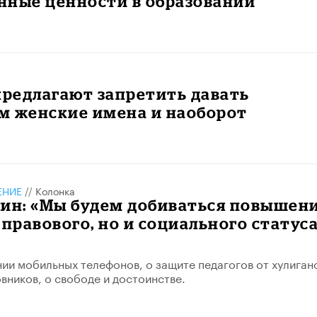
нные ценности в образовании
предлагают запретить давать
м женские имена и наоборот
ЕНИЕ
//
Колонка
лин: «Мы будем добиваться повышен
 правового, но и социального статус
ии мобильных телефонов, о защите педагогов от хулиган
овников, о свободе и достоинстве.