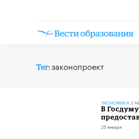
законопроект
Тег:
ЭКОНОМИКА
//
Н
В Госдуму
предоста
25 января