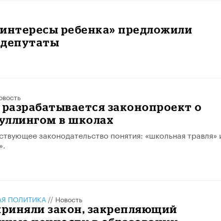
«интересы ребенка» предложили
 депутаты
овость
 разрабатывается законопроект о
буллингом в школах
йствующее законодательство понятия: «школьная травля» 
».
АЯ ПОЛИТИКА
//
Новость
приняли закон, закрепляющий