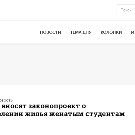
НОВОСТИ
ТЕМА ДНЯ
КОЛОНКИ
И
овость
 вносят законопроект о
влении жилья женатым студентам