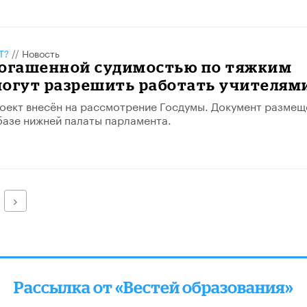
Т?
//
Новость
погашенной судимостью по тяжким
могут разрешить работать учителям
оект внесён на рассмотрение Госдумы. Документ размещ
базе нижней палаты парламента.
Далее
Рассылка от «Вестей образования»