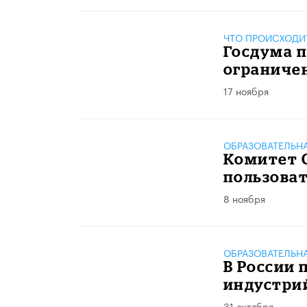
ЧТО ПРОИСХОДИ
Госдума п
ограниче
17 ноября
ОБРАЗОВАТЕЛЬН
Комитет 
пользоват
8 ноября
ОБРАЗОВАТЕЛЬН
В России 
индустри
31 октября