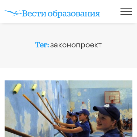
законопроект
Тег: