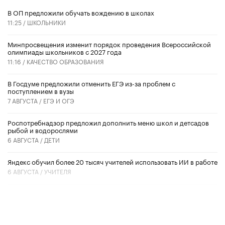
В ОП предложили обучать вождению в школах
11:25 /
ШКОЛЬНИКИ
Минпросвещения изменит порядок проведения Всероссийской
олимпиады школьников с 2027 года
11:16 /
КАЧЕСТВО ОБРАЗОВАНИЯ
В Госдуме предложили отменить ЕГЭ из-за проблем с
поступлением в вузы
7 АВГУСТА /
ЕГЭ И ОГЭ
Роспотребнадзор предложил дополнить меню школ и детсадов
рыбой и водорослями
6 АВГУСТА /
ДЕТИ
​Яндекс обучил более 20 тысяч учителей использовать ИИ в работе
6 АВГУСТА /
УЧИТЕЛЯ