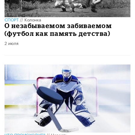
СПОРТ
//
Колонка
О незабываемом забиваемом
(футбол как память детства)
2 июля
ЧТО ПРОИСХОДИТ?
//
Новость