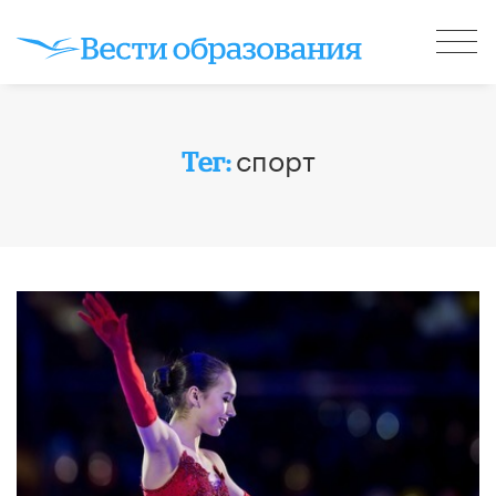
спорт
Тег: