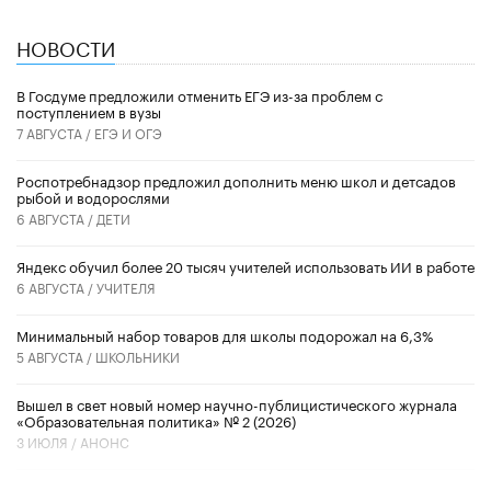
НОВОСТИ
В Госдуме предложили отменить ЕГЭ из-за проблем с
поступлением в вузы
7 АВГУСТА /
ЕГЭ И ОГЭ
Роспотребнадзор предложил дополнить меню школ и детсадов
рыбой и водорослями
6 АВГУСТА /
ДЕТИ
​Яндекс обучил более 20 тысяч учителей использовать ИИ в работе
6 АВГУСТА /
УЧИТЕЛЯ
Минимальный набор товаров для школы подорожал на 6,3%
5 АВГУСТА /
ШКОЛЬНИКИ
Вышел в свет новый номер научно-публицистического журнала
«Образовательная политика» № 2 (2026)
3 ИЮЛЯ /
АНОНС