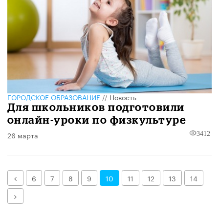
ГОРОДСКОЕ ОБРАЗОВАНИЕ
//
Новость
Для школьников подготовили
онлайн-уроки по физкультуре
26 марта
3412
Назад
6
7
8
9
10
11
12
13
14
Далее