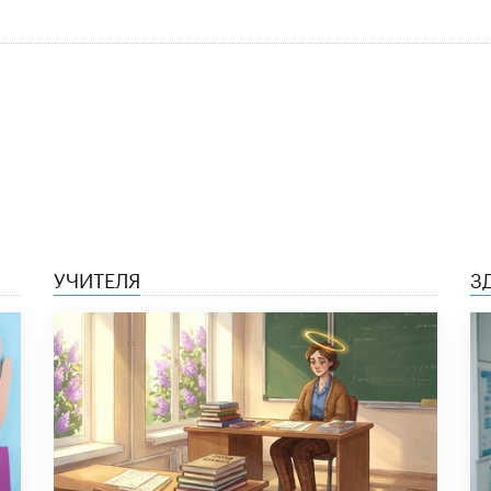
УЧИТЕЛЯ
З