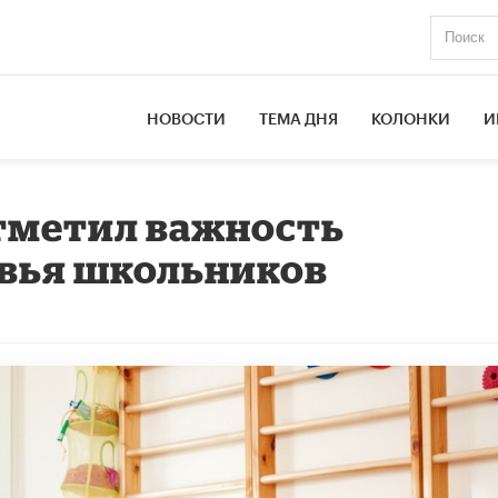
НОВОСТИ
ТЕМА ДНЯ
КОЛОНКИ
И
тметил важность
овья школьников