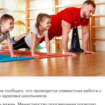
в сообщил, что проводится совместная работа с
 здоровья школьников.
ь важен. Министерство просвещения проводит