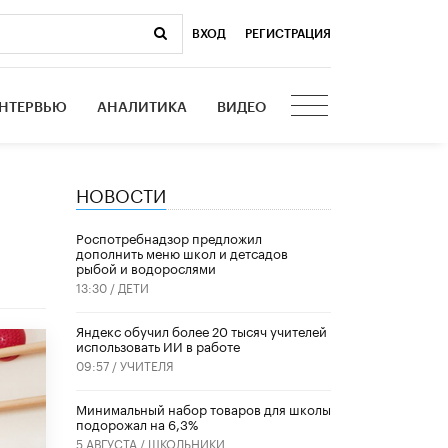
ВХОД
|
РЕГИСТРАЦИЯ
НТЕРВЬЮ
АНАЛИТИКА
ВИДЕО
НОВОСТИ
Роспотребнадзор предложил
дополнить меню школ и детсадов
рыбой и водорослями
13:30 /
ДЕТИ
​Яндекс обучил более 20 тысяч учителей
использовать ИИ в работе
09:57 /
УЧИТЕЛЯ
Минимальный набор товаров для школы
подорожал на 6,3%
5 АВГУСТА /
ШКОЛЬНИКИ