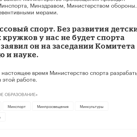
Минспорта, Минздравом, Министерством обороны.
ревентивными мерами.
совый спорт. Без развития детск
кружков у нас не будет спорта
 заявил он на заседании Комитета
 и науке.
в настоящее время Министерство спорта разрабат
 этой работе.
Е ОБРАЗОВАНИЕ»
Минспорт
Минпросвещения
Минкультуры
е