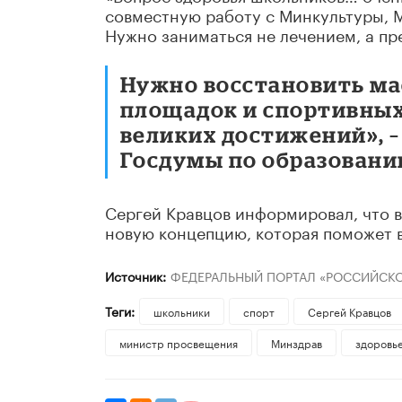
совместную работу с Минкультуры, 
Нужно заниматься не лечением, а п
Нужно восстановить мас
площадок и спортивных 
великих достижений», –
Госдумы по образованию
Сергей Кравцов информировал, что 
новую концепцию, которая поможет в
Источник:
ФЕДЕРАЛЬНЫЙ ПОРТАЛ «РОССИЙСКО
Теги:
школьники
спорт
Сергей Кравцов
министр просвещения
Минздрав
здоровь