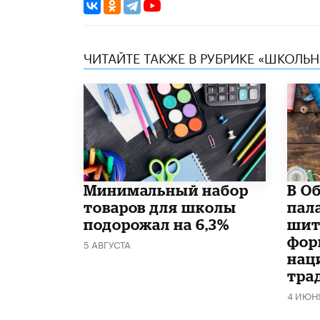
ЧИТАЙТЕ ТАКЖЕ В РУБРИКЕ «ШКОЛЬ
Минимальный набор
В О
товаров для школы
пал
подорожал на 6,3%
шит
фор
5 АВГУСТА
нац
тра
4 ИЮН