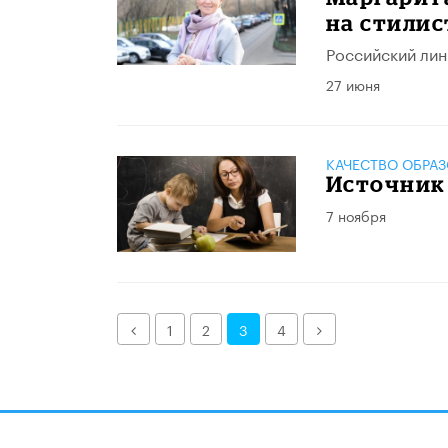
на стилис
Российский лин
27 июня
КАЧЕСТВО ОБРА
Источник 
7 ноября
Назад
Далее
1
2
3
4