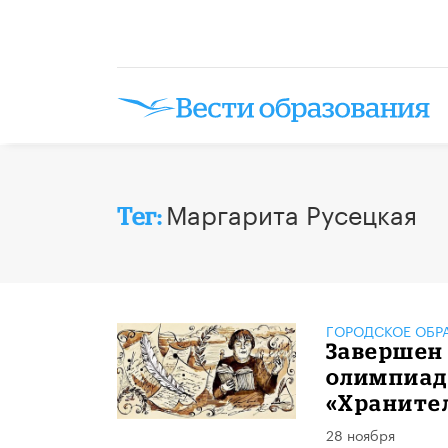
Маргарита Русецкая
Тег:
ГОРОДСКОЕ ОБР
Завершен
олимпиад
«Хранител
28 ноября