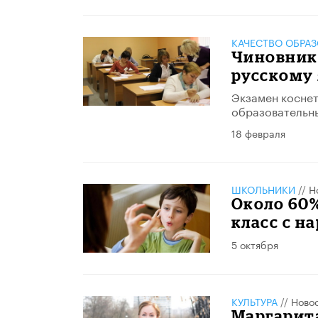
КАЧЕСТВО ОБРА
Чиновнико
русскому 
Экзамен коснет
образовательны
18 февраля
ШКОЛЬНИКИ
//
Н
Около 60%
класс с н
5 октября
КУЛЬТУРА
//
Ново
Маргарита