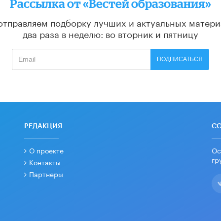
Рассылка от «Вестей образования»
отправляем подборку лучших и актуальных матери
два раза в неделю: во вторник и пятницу
ПОДПИСАТЬСЯ
РЕДАКЦИЯ
С
О проекте
Ос
гр
Контакты
Партнеры