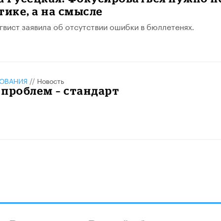
тике, а на смысле
гвист заявила об отсутствии ошибки в бюллетенях.
ЗОВАНИЯ
//
Новость
проблем – стандарт