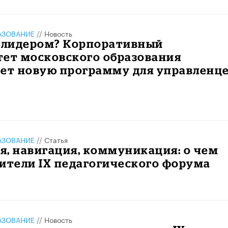
АЗОВАНИЕ
//
Новость
ь лидером? Корпоративный
тет московского образования
ает новую программу для управленц
АЗОВАНИЕ
//
Статья
, навигация, коммуникация: о чем
ители IX педагогического форума
АЗОВАНИЕ
//
Новость