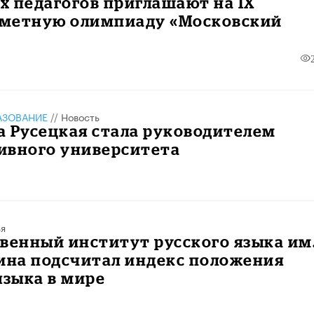
 педагогов приглашают на IX
метную олимпиаду «Московский
АЗОВАНИЕ
//
Новость
 Русецкая стала руководителем
ивного университета
ья
венный институт русского языка им
ина подсчитал индекс положения
языка в мире