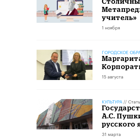
Столичных
Метапред
учитель»
1 ноября
ГОРОДСКОЕ ОБР
Маргарита
Корпорат
15 августа
КУЛЬТУРА
//
Стат
Государст
А.С. Пушк
русского 
31 марта