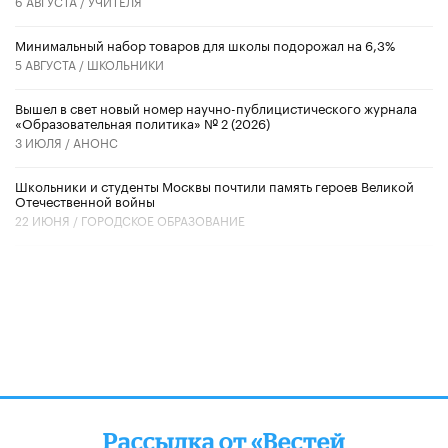
6 АВГУСТА /
УЧИТЕЛЯ
Минимальный набор товаров для школы подорожал на 6,3%
5 АВГУСТА /
ШКОЛЬНИКИ
Вышел в свет новый номер научно-публицистического журнала
«Образовательная политика» № 2 (2026)
3 ИЮЛЯ /
АНОНС
Школьники и студенты Москвы почтили память героев Великой
Отечественной войны
22 ИЮНЯ /
ГОРОДСКОЕ ОБРАЗОВАНИЕ
Рассылка от «Вестей