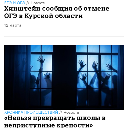
ЕГЭ И ОГЭ
//
Новость
Хинштейн сообщил об отмене
ОГЭ в Курской области
12 марта
ХРОНИКА ПРОИСШЕСТВИЙ
//
Новость
«Нельзя превращать школы в
неприступные крепости»