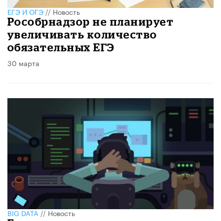
ЕГЭ И ОГЭ
//
Новость
Рособрнадзор не планирует
увеличивать количество
обязательных ЕГЭ
30 марта
BIG DATA
//
Новость