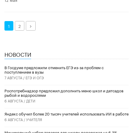
Далее
1
2
НОВОСТИ
В Госдуме предложили отменить ЕГЭ из-за проблем с
поступлением в вузы
7 АВГУСТА /
ЕГЭ И ОГЭ
Роспотребнадзор предложил дополнить меню школ и детсадов
рыбой и водорослями
6 АВГУСТА /
ДЕТИ
​Яндекс обучил более 20 тысяч учителей использовать ИИ в работе
6 АВГУСТА /
УЧИТЕЛЯ
Минимальный набор товаров для школы подорожал на 6,3%