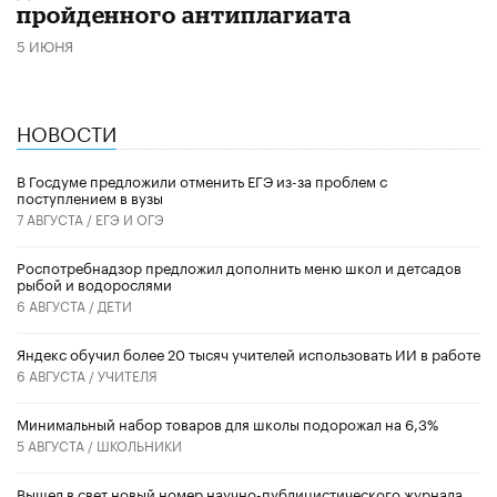
пройденного антиплагиата
5 ИЮНЯ
НОВОСТИ
В Госдуме предложили отменить ЕГЭ из-за проблем с
поступлением в вузы
7 АВГУСТА /
ЕГЭ И ОГЭ
Роспотребнадзор предложил дополнить меню школ и детсадов
рыбой и водорослями
6 АВГУСТА /
ДЕТИ
​Яндекс обучил более 20 тысяч учителей использовать ИИ в работе
6 АВГУСТА /
УЧИТЕЛЯ
Минимальный набор товаров для школы подорожал на 6,3%
5 АВГУСТА /
ШКОЛЬНИКИ
Вышел в свет новый номер научно-публицистического журнала