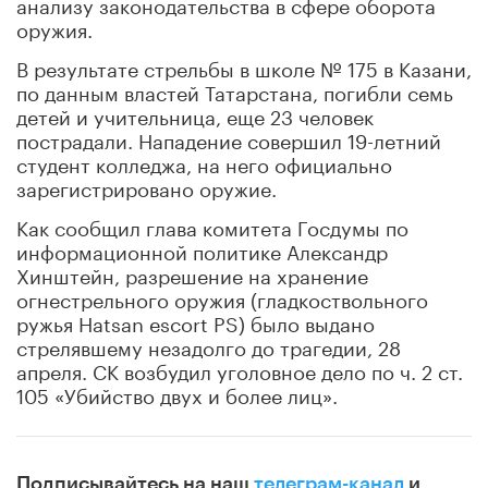
анализу законодательства в сфере оборота
оружия.
В результате стрельбы в школе № 175 в Казани,
по данным властей Татарстана, погибли семь
детей и учительница, еще 23 человек
пострадали. Нападение совершил 19-летний
студент колледжа, на него официально
зарегистрировано оружие.
Как сообщил глава комитета Госдумы по
информационной политике Александр
Хинштейн, разрешение на хранение
огнестрельного оружия (гладкоствольного
ружья Hatsan escort PS) было выдано
стрелявшему незадолго до трагедии, 28
апреля. СК возбудил уголовное дело по ч. 2 ст.
105 «Убийство двух и более лиц».
Подписывайтесь на наш
телеграм-канал
и