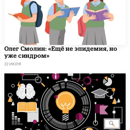
​Олег Смолин: «Ещё не эпидемия, но
уже синдром»
22 ИЮЛЯ