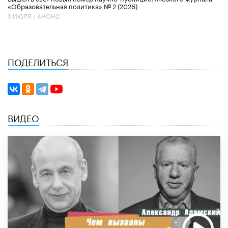
«Образовательная политика» № 2 (2026)
3 ИЮЛЯ /
АНОНС
ПОДЕЛИТЬСЯ
ВИДЕО