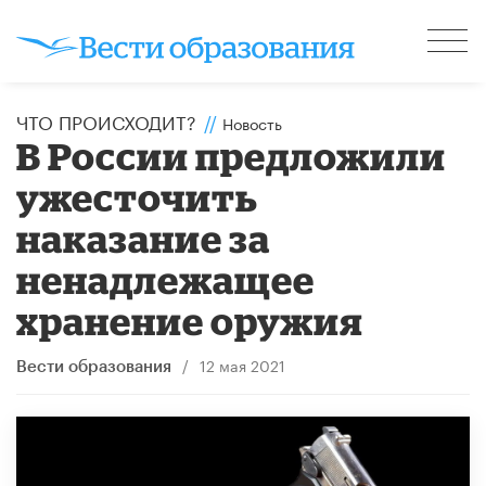
ЧТО ПРОИСХОДИТ?
//
Новость
В России предложили
ужесточить
наказание за
ненадлежащее
хранение оружия
/
12 мая 2021
Вести образования