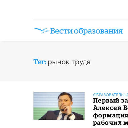
рынок труда
Тег:
ОБРАЗОВАТЕЛЬН
Первый з
Алексей В
формации
рабочих 