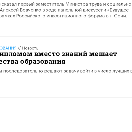
высказал первый заместитель Министра труда и социально
Алексей Вовченко в ходе панельной дискуссии «Будущее
 рамках Российского инвестиционного форума в г. Сочи.
ЗОВАНИЯ
//
Новость
 дипломом вместо знаний мешает
ества образования
зы последовательно решают задачу войти в число лучших 