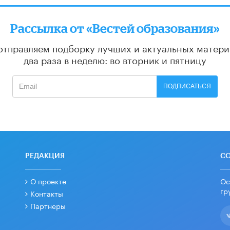
Рассылка от «Вестей образования»
отправляем подборку лучших и актуальных матери
два раза в неделю: во вторник и пятницу
ПОДПИСАТЬСЯ
РЕДАКЦИЯ
С
О проекте
Ос
гр
Контакты
Партнеры