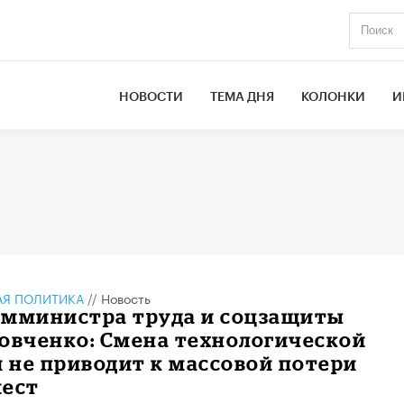
НОВОСТИ
ТЕМА ДНЯ
КОЛОНКИ
И
АЯ ПОЛИТИКА
//
Новость
амминистра труда и соцзащиты
овченко: Смена технологической
 не приводит к массовой потери
мест