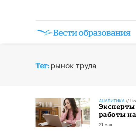
рынок труда
Тег:
АНАЛИТИКА
//
Но
Эксперты
работы на
21 мая