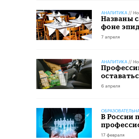
АНАЛИТИКА
//
Но
Названы 
фоне эпи
7 апреля
АНАЛИТИКА
//
Но
Профессии
оставать
6 апреля
ОБРАЗОВАТЕЛЬН
В России 
професси
17 февраля