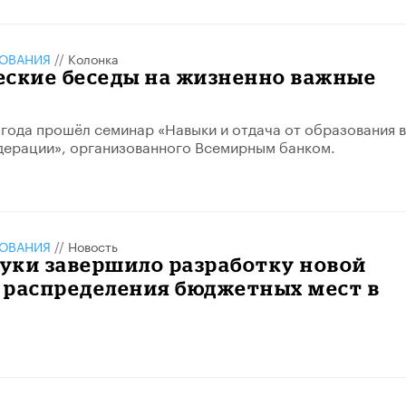
ЗОВАНИЯ
//
Колонка
еские беседы на жизненно важные
 года прошёл семинар «Навыки и отдача от образования в
дерации», организованного Всемирным банком.
ЗОВАНИЯ
//
Новость
уки завершило разработку новой
 распределения бюджетных мест в