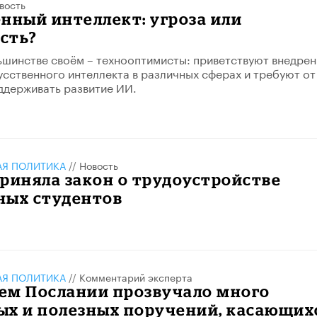
вость
нный интеллект: угроза или
сть?
льшинстве своём – технооптимисты: приветствуют внедрен
усственного интеллекта в различных сферах и требуют от
ддерживать развитие ИИ.
АЯ ПОЛИТИКА
//
Новость
риняла закон о трудоустройстве
ных студентов
АЯ ПОЛИТИКА
//
Комментарий эксперта
ем Послании прозвучало много
ых и полезных поручений, касающих