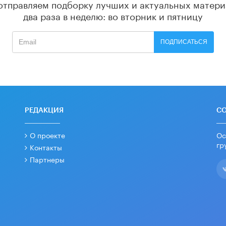
отправляем подборку лучших и актуальных матери
два раза в неделю: во вторник и пятницу
ПОДПИСАТЬСЯ
РЕДАКЦИЯ
С
О проекте
Ос
гр
Контакты
Партнеры