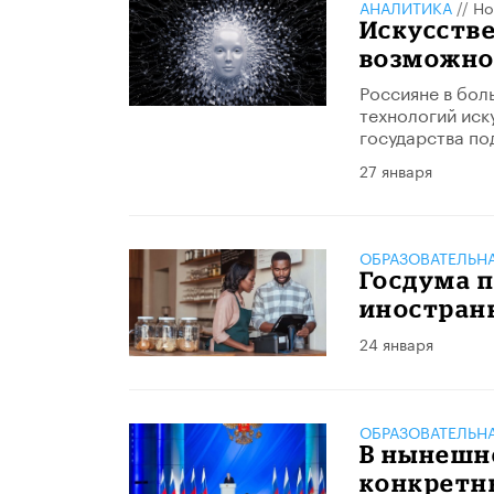
АНАЛИТИКА
//
Но
Искусстве
возможно
​Россияне в бо
технологий иск
государства по
27 января
ОБРАЗОВАТЕЛЬН
Госдума п
иностран
24 января
ОБРАЗОВАТЕЛЬН
В нынешн
конкретн