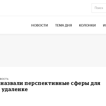
НОВОСТИ
ТЕМА ДНЯ
КОЛОНКИ
И
вость
 назвали перспективные сферы для
 удаленке