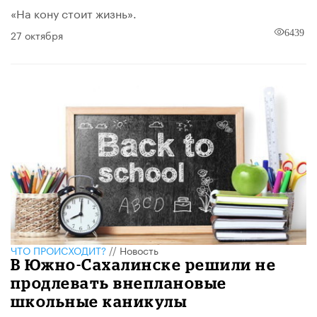
«На кону стоит жизнь».
27 октября
6439
ЧТО ПРОИСХОДИТ?
//
Новость
В Южно-Сахалинске решили не
продлевать внеплановые
школьные каникулы