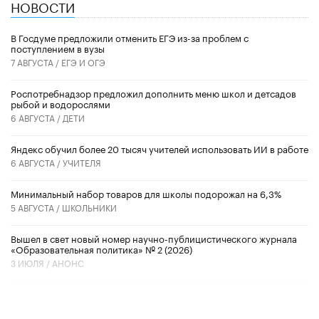
НОВОСТИ
В Госдуме предложили отменить ЕГЭ из-за проблем с
поступлением в вузы
7 АВГУСТА /
ЕГЭ И ОГЭ
Роспотребнадзор предложил дополнить меню школ и детсадов
рыбой и водорослями
6 АВГУСТА /
ДЕТИ
​Яндекс обучил более 20 тысяч учителей использовать ИИ в работе
6 АВГУСТА /
УЧИТЕЛЯ
Минимальный набор товаров для школы подорожал на 6,3%
5 АВГУСТА /
ШКОЛЬНИКИ
Вышел в свет новый номер научно-публицистического журнала
«Образовательная политика» № 2 (2026)
3 ИЮЛЯ /
АНОНС