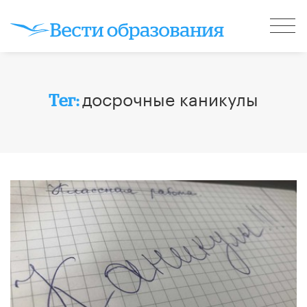
досрочные каникулы
Тег: