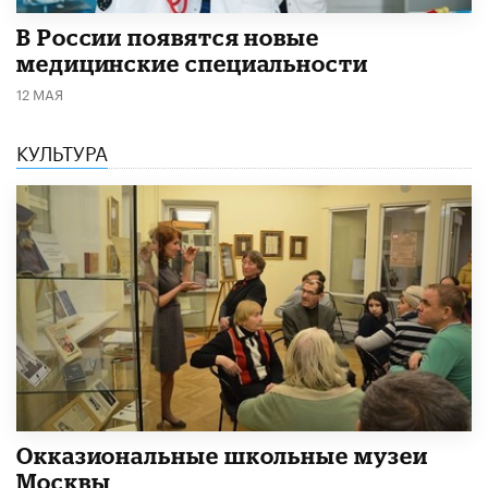
В России появятся новые
медицинские специальности
12 МАЯ
КУЛЬТУРА
​Окказиональные школьные музеи
Москвы