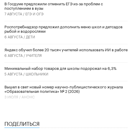
В Госдуме предложили отменить ЕГЭ из-за проблем с
поступлением в вузы
7 АВГУСТА /
ЕГЭ И ОГЭ
Роспотребнадзор предложил дополнить меню школ и детсадов
рыбой и водорослями
6 АВГУСТА /
ДЕТИ
​Яндекс обучил более 20 тысяч учителей использовать ИИ в работе
6 АВГУСТА /
УЧИТЕЛЯ
Минимальный набор товаров для школы подорожал на 6,3%
5 АВГУСТА /
ШКОЛЬНИКИ
Вышел в свет новый номер научно-публицистического журнала
«Образовательная политика» № 2 (2026)
3 ИЮЛЯ /
АНОНС
ПОДЕЛИТЬСЯ