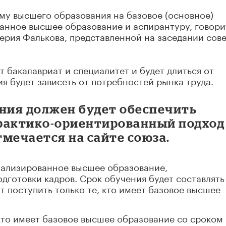
му высшего образования на базовое (основное)
анное высшее образование и аспирантуру, говори
ерия Фалькова, представленной на заседании сов
 бакалавриат и специалитет и будет длиться от
ия будет зависеть от потребностей рынка труда.
ания должен будет обеспечить
актико-ориентированный подход
тмечается на сайте союза.
иализированное высшее образование,
дготовки кадров. Срок обучения будет составлять
ут поступить только те, кто имеет базовое высшее
 кто имеет базовое высшее образование со сроком