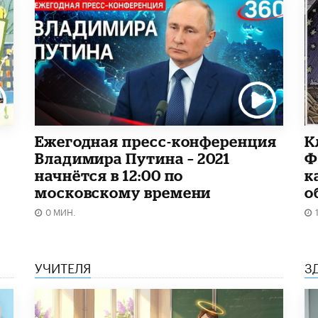
Ежегодная пресс-конференция
К
Владимира Путина – 2021
Ф
начнётся в 12:00 по
к
московскому времени
о
0 МИН.
УЧИТЕЛЯ
З