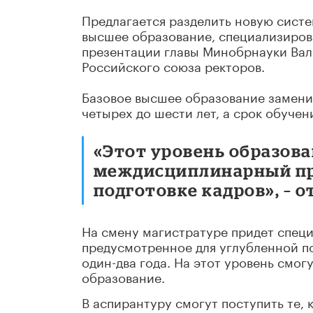
Предлагается разделить новую систе
высшее образование, специализиров
презентации главы Минобрнауки Вал
Российского союза ректоров.
Базовое высшее образование заменит
четырех до шести лет, а срок обучен
«Этот уровень образов
междисциплинарный пр
подготовке кадров», – о
На смену магистратуре придет спец
предусмотренное для углубленной по
один-два года. На этот уровень смог
образование.
В аспирантуру смогут поступить те,