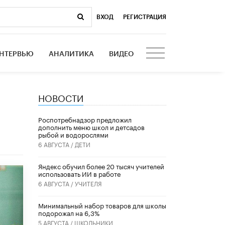
ВХОД
|
РЕГИСТРАЦИЯ
НТЕРВЬЮ
АНАЛИТИКА
ВИДЕО
НОВОСТИ
в
Роспотребнадзор предложил
дополнить меню школ и детсадов
рыбой и водорослями
6 АВГУСТА /
ДЕТИ
​Яндекс обучил более 20 тысяч учителей
использовать ИИ в работе
6 АВГУСТА /
УЧИТЕЛЯ
Минимальный набор товаров для школы
подорожал на 6,3%
5 АВГУСТА /
ШКОЛЬНИКИ