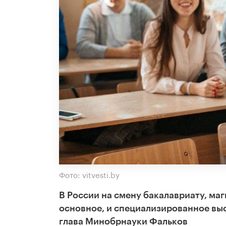
Фото: vitvesti.by
В России на смену бакалавриату, маг
основное, и специализированное выс
глава Минобрнауки Фальков