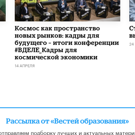
Космос как пространство
С
новых рынков: кадры для
в
будущего – итоги конференции
24
#ВДЕЛЕ_Кадры для
космической экономики
14 АПРЕЛЯ
Рассылка от «Вестей образования»
отправляем подборку лучших и актуальных матери