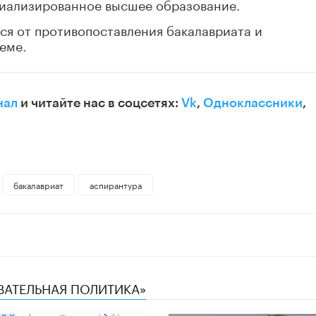
циализированное высшее образование.
ся от противопоставления бакалавриата и
еме.
нал
и читайте нас в соцсетях:
Vk
,
Одноклассники
,
бакалавриат
аспирантура
ОВАТЕЛЬНАЯ ПОЛИТИКА»