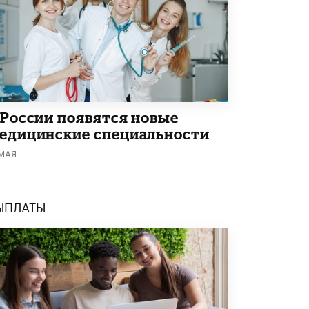
В Минобрнауки рассказали о новых
правилах приема в аспирантуру
1 ИЮНЯ /
КАЧЕСТВО ОБРАЗОВАНИЯ
 России появятся новые
едицинские специальности
 МАЯ
ЫПЛАТЫ