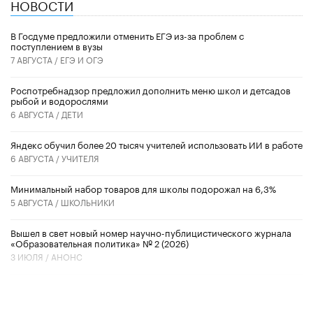
НОВОСТИ
В Госдуме предложили отменить ЕГЭ из-за проблем с
поступлением в вузы
7 АВГУСТА /
ЕГЭ И ОГЭ
Роспотребнадзор предложил дополнить меню школ и детсадов
рыбой и водорослями
6 АВГУСТА /
ДЕТИ
​Яндекс обучил более 20 тысяч учителей использовать ИИ в работе
6 АВГУСТА /
УЧИТЕЛЯ
Минимальный набор товаров для школы подорожал на 6,3%
5 АВГУСТА /
ШКОЛЬНИКИ
Вышел в свет новый номер научно-публицистического журнала
«Образовательная политика» № 2 (2026)
3 ИЮЛЯ /
АНОНС