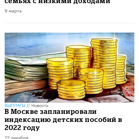
семьях с низкими доходами
9 марта
ВЫПЛАТЫ
//
Новость
В Москве запланировали
индексацию детских пособий в
2022 году
22 декабря