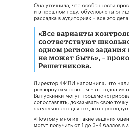
Она уточнила, что особенности пров
и в прошлом году, обусловлены эпид
рассадка в аудиториях – все это дела
«Все варианты контро
соответствуют школьной
одном регионе задания 
не может быть», – про
Решетникова.
Директор ФИПИ напомнила, что нали
развернутым ответом – это одна из 
Выпускники могут продемонстрироват
сопоставлять, доказывать свою точк
актуально это для тех, кто претендуе
«Поэтому многие такие задания оце
могут получить от 1 до 3–4 баллов в