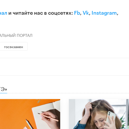
нал
и читайте нас в соцсетях:
Fb
,
Vk
,
Instagram
,
АЛЬНЫЙ ПОРТАЛ
госэкзамен
ГЭ»