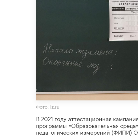
Фото: iz.ru
В 2021 году аттестационная кампани
программы «Образовательная среда»
педагогических измерений (ФИПИ) О