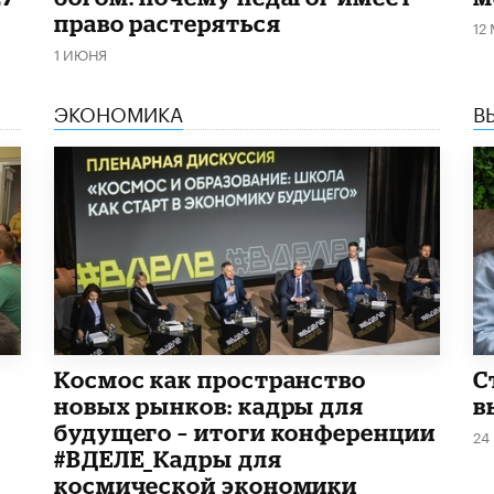
право растеряться
12
1 ИЮНЯ
ЭКОНОМИКА
В
Космос как пространство
С
новых рынков: кадры для
в
будущего – итоги конференции
24
#ВДЕЛЕ_Кадры для
космической экономики