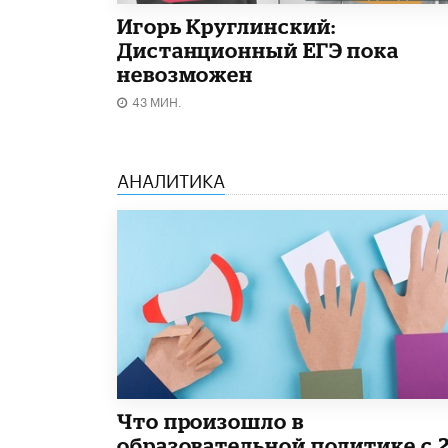
Игорь Круглинский:
Дистанционный ЕГЭ пока
невозможен
43 МИН.
АНАЛИТИКА
​Что произошло в
образовательной политике с 