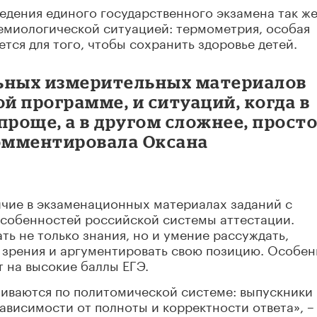
едения единого государственного экзамена так же
емиологической ситуацией: термометрия, особая
ется для того, чтобы сохранить здоровье детей.
льных измерительных материалов
 программе, и ситуаций, когда в
проще, а в другом сложнее, прост
комментировала Оксана
чие в экзаменационных материалах заданий с
особенностей российской системы аттестации.
ь не только знания, но и умение рассуждать,
у зрения и аргументировать свою позицию. Особе
т на высокие баллы ЕГЭ.
ниваются по политомической системе: выпускники
 зависимости от полноты и корректности ответа», –