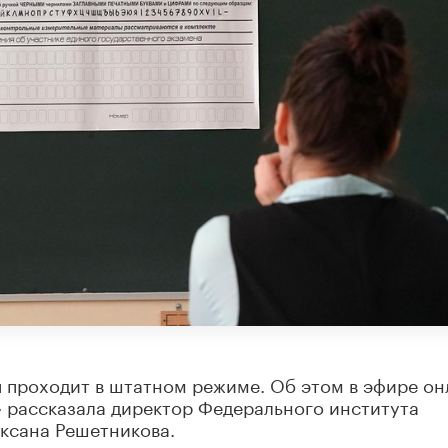
я проходит в штатном режиме. Об этом в эфире он
 рассказала директор Федерального института
ксана Решетникова.