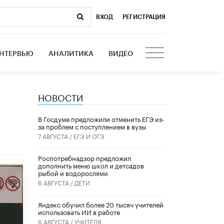
ВХОД
|
РЕГИСТРАЦИЯ
НТЕРВЬЮ
АНАЛИТИКА
ВИДЕО
НОВОСТИ
В Госдуме предложили отменить ЕГЭ из-
за проблем с поступлением в вузы
7 АВГУСТА /
ЕГЭ И ОГЭ
Роспотребнадзор предложил
дополнить меню школ и детсадов
рыбой и водорослями
6 АВГУСТА /
ДЕТИ
​Яндекс обучил более 20 тысяч учителей
использовать ИИ в работе
6 АВГУСТА /
УЧИТЕЛЯ