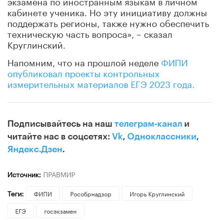
экзамена по иностранным языкам в личном
кабинете ученика. Но эту инициативу должны
поддержать регионы, также нужно обеспечить
техническую часть вопроса», – сказал
Круглинский.
Напомним, что на прошлой неделе
ФИПИ
опубликовал проекты контрольных
измерительных материалов ЕГЭ 2023 года.
Подписывайтесь на наш
телеграм-канал
и
читайте нас в соцсетях:
Vk
,
Одноклассники
,
Яндекс.Дзен
.
Источник:
ПРАВМИР
Теги:
ФИПИ
Рособрнадзор
Игорь Круглинский
ЕГЭ
госэкзамен