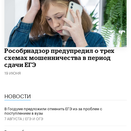
Рособрнадзор предупредил о трех
схемах мошенничества в период
сдачи ЕГЭ
19 ИЮНЯ
НОВОСТИ
В Госдуме предложили отменить ЕГЭ из-за проблем с
поступлением в вузы
7 АВГУСТА /
ЕГЭ И ОГЭ
Роспотребнадзор предложил дополнить меню школ и детсадов