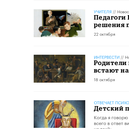
УЧИТЕЛЯ
//
Новос
Педагоги 
решения 
22 октября
ИНТЕРВЕСТИ
//
Н
Родители 
встают на
18 октября
ОТВЕЧАЕТ ПСИХ
Детский п
Когда я говорю
всего в ответ в
не так?»