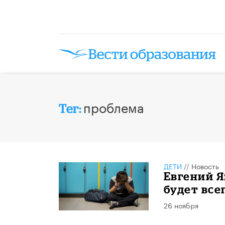
проблема
Тег:
ДЕТИ
//
Новость
Евгений Я
будет все
26 ноября