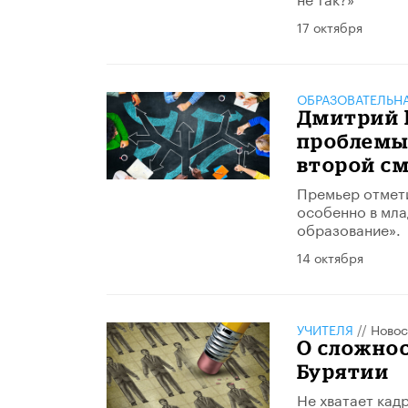
17 октября
ОБРАЗОВАТЕЛЬН
Дмитрий 
проблемы
второй с
Премьер отметил
особенно в мла
образование».
14 октября
УЧИТЕЛЯ
//
Новос
О сложнос
Бурятии
Не хватает кадр