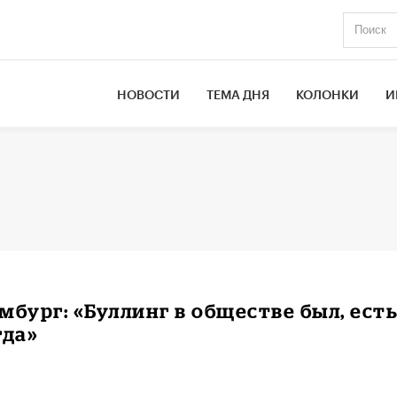
НОВОСТИ
ТЕМА ДНЯ
КОЛОНКИ
И
мбург: «Буллинг в обществе был, есть
гда»