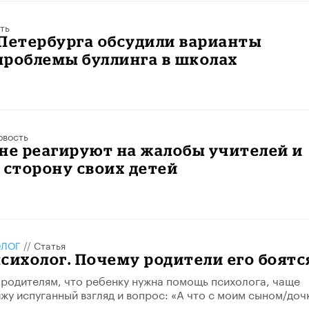
ть
Петербурга обсудили варианты
проблемы буллинга в школах
овость
не реагируют на жалобы учителей и
 сторону своих детей
ОЛОГ
//
Статья
сихолог. Почему родители его боятс
 родителям, что ребенку нужна помощь психолога, чаще
ижу испуганный взгляд и вопрос: «А что с моим сыном/доч