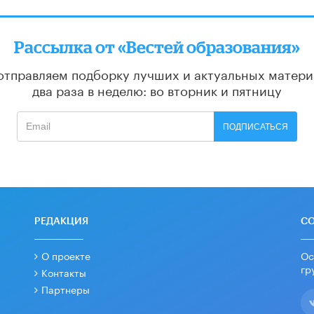
Рассылка от «Вестей образования»
отправляем подборку лучших и актуальных матери
два раза в неделю: во вторник и пятницу
ПОДПИСАТЬСЯ
РЕДАКЦИЯ
С
О проекте
Ос
гр
Контакты
Партнеры