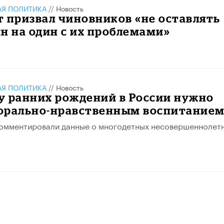
АЯ ПОЛИТИКА
//
Новость
 призвал чиновников «не оставлять
н на один с их проблемами»
АЯ ПОЛИТИКА
//
Новость
у ранних рождений в России нужно
орально-нравственным воспитанием
комментировали данные о многодетных несовершеннолет