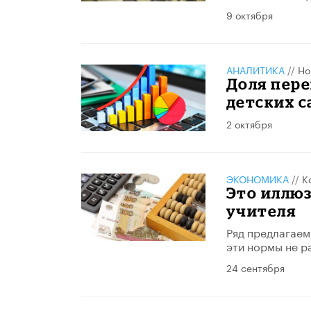
9 октября
АНАЛИТИКА
//
Но
Доля пере
детских с
2 октября
ЭКОНОМИКА
//
К
Это иллюз
учителя
Ряд предлагаем
эти нормы не р
24 сентября