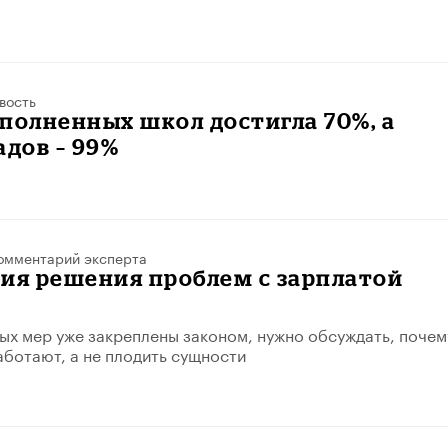
вость
полненных школ достигла 70%, а
адов – 99%
омментарий эксперта
ия решения проблем с зарплатой
ых мер уже закреплены законом, нужно обсуждать, почем
аботают, а не плодить сущности