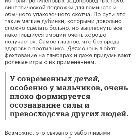
синтетической подложки для ламината и
обычного упаковочного скотча. По сути это
такие мягкие дубинки, которыми довольно
сложно сделать больно, но выплеснуть все
накопившиеся эмоции очень хорошо
получается. Самое главное, что без вреда
здоровью противника.
Дети
очень любят
фехтование на тямбарах и даже придумывают
ролевые игры с их применением.
У современных
детей
,
особенно у мальчиков, очень
плохо формируется
осознавание силы и
превосходства других людей.
Возможно, это связано с заботливыми
родителями, которые оберегают от всего, и