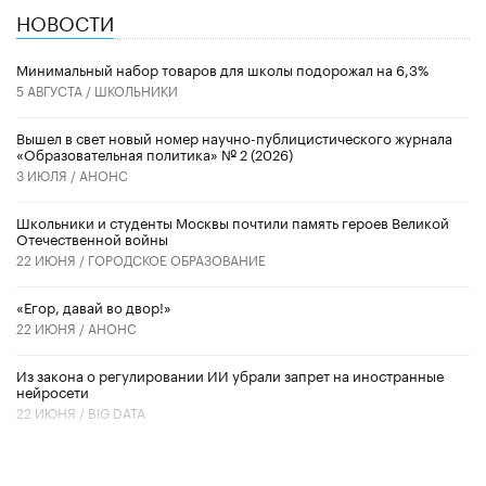
НОВОСТИ
Минимальный набор товаров для школы подорожал на 6,3%
5 АВГУСТА /
ШКОЛЬНИКИ
Вышел в свет новый номер научно-публицистического журнала
«Образовательная политика» № 2 (2026)
3 ИЮЛЯ /
АНОНС
Школьники и студенты Москвы почтили память героев Великой
Отечественной войны
22 ИЮНЯ /
ГОРОДСКОЕ ОБРАЗОВАНИЕ
«Егор, давай во двор!»
22 ИЮНЯ /
АНОНС
Из закона о регулировании ИИ убрали запрет на иностранные
нейросети
22 ИЮНЯ /
BIG DATA