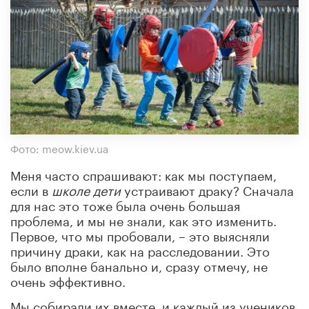
Фото: meow.kiev.ua
Меня часто спрашивают: как мы поступаем,
если в
школе
дети
устраивают драку? Сначала
для нас это тоже была очень большая
проблема, и мы не знали, как это изменить.
Первое, что мы пробовали, – это выясняли
причину драки, как на расследовании. Это
было вполне банально и, сразу отмечу, не
очень эффективно.
Мы собирали их вместе, и каждый из учеников