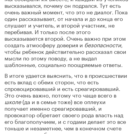
высказывался, почему он подрался. Тут есть
очень важный момент, что это не диалог. Пока
один рассказывает, от начала и до конца его
слушает и учитель, и второй участник, не
перебивая. И только после этого
высказывается второй. Очень важно при этом
создать атмосферу доверия и
безопасности
,
чтобы ребенок действительно рассказал свои
мысли по этому поводу, а не выдал
шаблонные, социально поощряемые ответы.
В итоге удается выяснить, что в происшествии
есть вклад с обеих сторон, что есть
спровоцировавший и есть среагировавший.
Это очень важно, потому что чаще всего в
школе
(да и в семье тоже) все оплеухи
получает именно среагировавший, и
провокатор обретает своего рода власть над
его благополучием, и с годами делает это все
тоньше и незаметнее, чем в конечном счете
делает хуже себе.