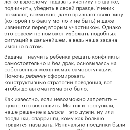
легко взрослому надавать ученику по шапке,
подчинить, убедить в своей правде. Ученик
покивает, возможно, даже признает свою вину
(которой по факту могло и не быть) и даже
извинится перед вторым участником. Однако
это совсем не поможет избежать подобных
ситуаций в дальнейшем, а ведь наша задача
именно в этом.
Задача – научить ребенка решать конфликты
самостоятельно и без драк, основываясь на
собственных механизмах саморегуляции.
Помочь
ребенку
сформировать
конструктивные стратегии поведения, вот
чтобы до автоматизма это было.
Как известно, если невозможно запретить –
нужно это возглавить. Мы так и поступили,
наше решение в
школе
– это дуэли, ну или
поединки, спарринги, кому как больше
нравится называть. Изначально поединки были
с боксерскими перчатками. Обязательные