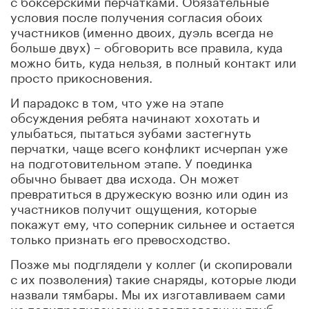
условия после получения согласия обоих
участников (именно двоих, дуэль всегда не
больше двух) – обговорить все правила, куда
можно бить, куда нельзя, в полный контакт или
просто прикосновения.
И парадокс в том, что уже на этапе
обсуждения ребята начинают хохотать и
улыбаться, пытаться зубами застегнуть
перчатки, чаще всего конфликт исчерпан уже
на подготовительном этапе. У поединка
обычно бывает два исхода. Он может
превратиться в дружескую возню или один из
участников получит ощущения, которые
покажут ему, что соперник сильнее и остается
только признать его превосходство.
Позже мы подглядели у коллег (и скопировали
с их позволения) такие снаряды, которые люди
назвали тямбары. Мы их изготавливаем сами
из полипропиленовых водопроводных труб,