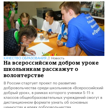
КАЧЕСТВО ОБРАЗОВАНИЯ
//
Новость
На всероссийском добром уроке
школьникам расскажут о
волонтерстве
В России стартует проект по развитию
добровольчества среди школьников «Всероссийский
добрый урок», в рамках которого ученики 5-11-х
классов общеобразовательных учреждений смогут в
дистанционном формате узнать об основных
ценностях и идеях добровольчества.