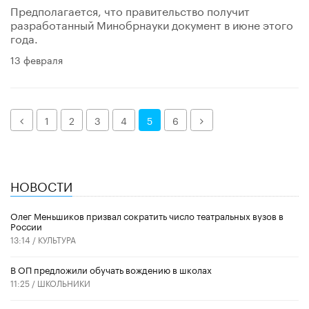
Предполагается, что правительство получит
разработанный Минобрнауки документ в июне этого
года.
13 февраля
Назад
Далее
1
2
3
4
5
6
НОВОСТИ
Олег Меньшиков призвал сократить число театральных вузов в
России
13:14 /
КУЛЬТУРА
В ОП предложили обучать вождению в школах
11:25 /
ШКОЛЬНИКИ