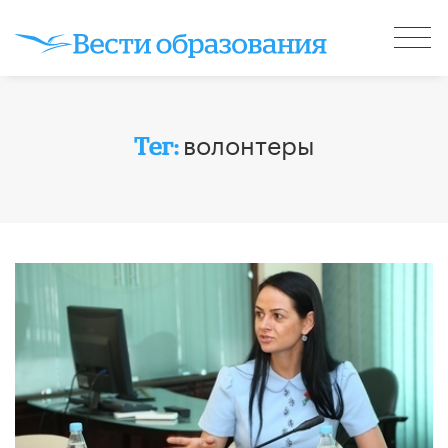
волонтеры
Тег: