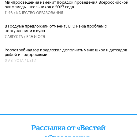
Минпросвещения изменит порядок проведения Всероссийской
олимпиады школьников с 2027 года
11:16 /
КАЧЕСТВО ОБРАЗОВАНИЯ
В Госдуме предложили отменить ЕГЭ из-за проблем с
поступлением в вузы
7 АВГУСТА /
ЕГЭ И ОГЭ
Роспотребнадзор предложил дополнить меню школ и детсадов
рыбой и водорослями
6 АВГУСТА /
ДЕТИ
Рассылка от «Вестей