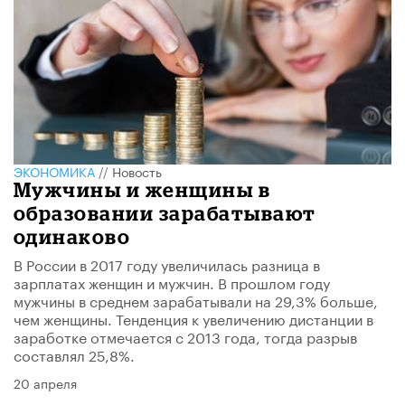
ЭКОНОМИКА
//
Новость
Мужчины и женщины в
образовании зарабатывают
одинаково
В России в 2017 году увеличилась разница в
зарплатах женщин и мужчин. В прошлом году
мужчины в среднем зарабатывали на 29,3% больше,
чем женщины. Тенденция к увеличению дистанции в
заработке отмечается с 2013 года, тогда разрыв
составлял 25,8%.
20 апреля