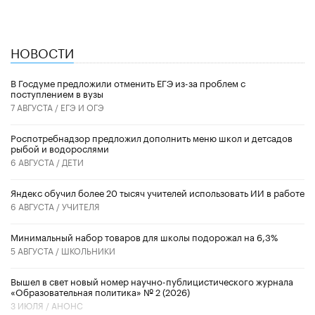
НОВОСТИ
В Госдуме предложили отменить ЕГЭ из-за проблем с
поступлением в вузы
7 АВГУСТА /
ЕГЭ И ОГЭ
Роспотребнадзор предложил дополнить меню школ и детсадов
рыбой и водорослями
6 АВГУСТА /
ДЕТИ
​Яндекс обучил более 20 тысяч учителей использовать ИИ в работе
6 АВГУСТА /
УЧИТЕЛЯ
Минимальный набор товаров для школы подорожал на 6,3%
5 АВГУСТА /
ШКОЛЬНИКИ
Вышел в свет новый номер научно-публицистического журнала
«Образовательная политика» № 2 (2026)
3 ИЮЛЯ /
АНОНС