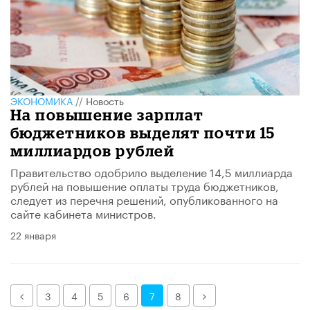
ЭКОНОМИКА
//
Новость
На повышение зарплат
бюджетников выделят почти 15
миллиардов рублей
Правительство одобрило выделение 14,5 миллиарда
рублей на повышение оплаты труда бюджетников,
следует из перечня решений, опубликованного на
сайте кабинета министров.
22 января
Назад
Далее
3
4
5
6
7
8