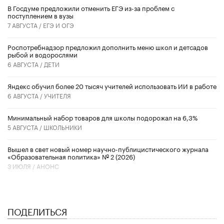
В Госдуме предложили отменить ЕГЭ из-за проблем с
поступлением в вузы
7 АВГУСТА /
ЕГЭ И ОГЭ
Роспотребнадзор предложил дополнить меню школ и детсадов
рыбой и водорослями
6 АВГУСТА /
ДЕТИ
​Яндекс обучил более 20 тысяч учителей использовать ИИ в работе
6 АВГУСТА /
УЧИТЕЛЯ
Минимальный набор товаров для школы подорожал на 6,3%
5 АВГУСТА /
ШКОЛЬНИКИ
Вышел в свет новый номер научно-публицистического журнала
«Образовательная политика» № 2 (2026)
3 ИЮЛЯ /
АНОНС
ПОДЕЛИТЬСЯ