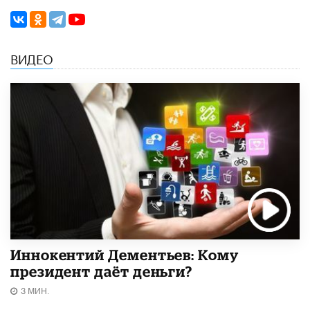
ВИДЕО
Иннокентий Дементьев: Кому
президент даёт деньги?
3 МИН.