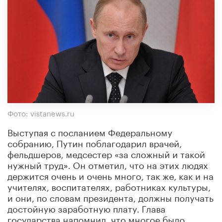
Фото: vistanews.ru
Выступая с посланием Федеральному
собранию, Путин поблагодарил врачей,
фельдшеров, медсестер «за сложный и такой
нужный труд». Он отметил, что на этих людях
держится очень и очень много, так же, как и на
учителях, воспитателях, работниках культуры,
и они, по словам президента, должны получать
достойную заработную плату. Глава
государства напомнил, что многое было