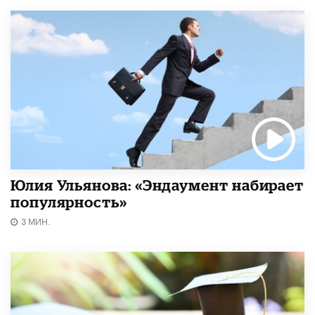
Юлия Ульянова: «Эндаумент набирает
популярность»
3 МИН.