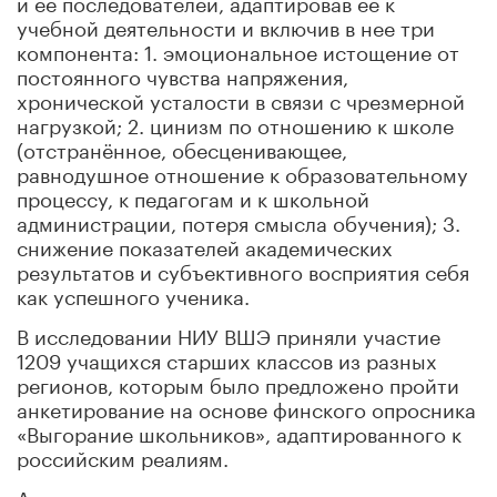
и её последователей, адаптировав ее к
учебной деятельности и включив в нее три
компонента: 1. эмоциональное истощение от
постоянного чувства напряжения,
хронической усталости в связи с чрезмерной
нагрузкой; 2. цинизм по отношению к школе
(отстранённое, обесценивающее,
равнодушное отношение к образовательному
процессу, к педагогам и к школьной
администрации, потеря смысла обучения); 3.
снижение показателей
академических
результатов и субъективного восприятия себя
как успешного ученика.
В исследовании НИУ ВШЭ приняли участие
1209 учащихся старших классов из разных
регионов, которым было предложено пройти
анкетирование на основе финского опросника
«Выгорание школьников», адаптированного к
российским реалиям.
Анкета включала вопросы, которые можно