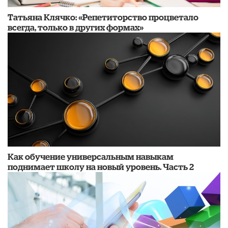
​Татьяна Клячко: «Репетиторство процветало
всегда, только в других формах»
​Как обучение универсальным навыкам
поднимает школу на новый уровень. Часть 2