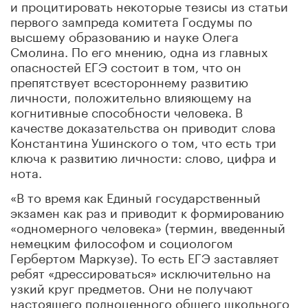
и процитировать некоторые тезисы из статьи
первого зампреда комитета Госдумы по
высшему образованию и науке Олега
Смолина. По его мнению, одна из главных
опасностей ЕГЭ состоит в том, что он
препятствует всестороннему развитию
личности, положительно влияющему
на
когнитивные способности человека. В
качестве доказательства он приводит слова
Константина Ушинского о том, что есть три
ключа к развитию личности: слово, цифра и
нота.
«В то время как Единый государственный
экзамен как раз и приводит к формированию
«одномерного человека» (термин, введенный
немецким философом и социологом
Гербертом Маркузе). То есть ЕГЭ заставляет
ребят «дрессироваться» исключительно на
узкий круг предметов. Они не получают
настоящего полноценного общего школьного