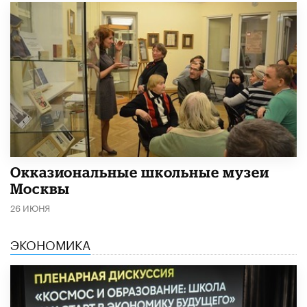
​Окказиональные школьные музеи
Москвы
26 ИЮНЯ
ЭКОНОМИКА