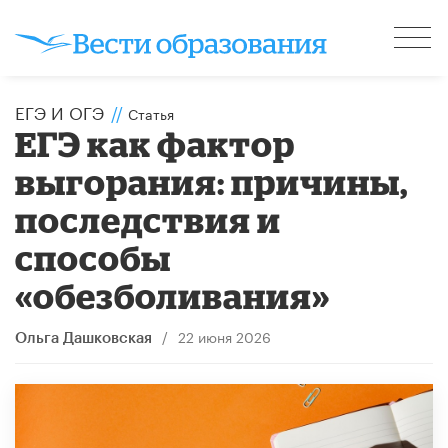
ЕГЭ И ОГЭ
//
Статья
​ЕГЭ как фактор
выгорания: причины,
последствия и
способы
«обезболивания»
/
22 июня 2026
Ольга Дашковская