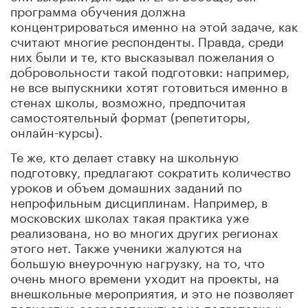
программа обучения должна
концентрироваться именно на этой задаче, как
считают многие респонденты. Правда, среди
них были и те, кто высказывал пожелания о
добровольности такой подготовки: например,
не все выпускники хотят готовиться именно в
стенах школы, возможно, предпочитая
самостоятельный формат (репетиторы,
онлайн-курсы).
Те же, кто делает ставку на школьную
подготовку, предлагают
сократить количество
уроков и объем домашних заданий по
непрофильным дисциплинам. Например, в
московских школах такая практика уже
реализована, но во многих других регионах
этого нет.
Также ученики жалуются на
большую внеурочную нагрузку, на то, что
очень много времени уходит на проекты, на
внешкольные мероприятия, и это не позволяет
полностью сосредоточиться на подготовке к