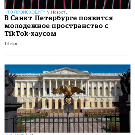
ЧТО ПРОИСХОДИТ?
//
Новость
В Санкт-Петербурге появится
молодежное пространство с
TikTok-хаусом
18 июня
КУЛЬТУРА
//
Новость