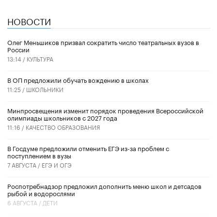
НОВОСТИ
Олег Меньшиков призвал сократить число театральных вузов в
России
13:14 /
КУЛЬТУРА
В ОП предложили обучать вождению в школах
11:25 /
ШКОЛЬНИКИ
Минпросвещения изменит порядок проведения Всероссийской
олимпиады школьников с 2027 года
11:16 /
КАЧЕСТВО ОБРАЗОВАНИЯ
В Госдуме предложили отменить ЕГЭ из-за проблем с
поступлением в вузы
7 АВГУСТА /
ЕГЭ И ОГЭ
Роспотребнадзор предложил дополнить меню школ и детсадов
рыбой и водорослями
6 АВГУСТА /
ДЕТИ