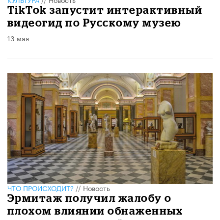
TikTok запустит интерактивный
видеогид по Русскому музею
13 мая
ЧТО ПРОИСХОДИТ?
//
Новость
Эрмитаж получил жалобу о
плохом влиянии обнаженных