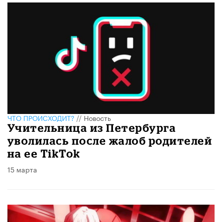
ЧТО ПРОИСХОДИТ?
//
Новость
Учительница из Петербурга
уволилась после жалоб родителей
на ее TikTok
15 марта